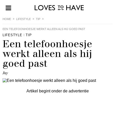
HOME
LIFESTYLE
TIP
EEN TELEFOONHOESJE WERKT ALLEEN ALS HIJ GOED PAST
LIFESTYLE
TIP
Een telefoonhoesje
werkt alleen als hij
goed past
Joy
Artikel begint onder de advertentie