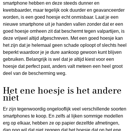
smartphone hebben en deze steeds dunner en
kwetsbaarder, maar tegelijk ook duurder en geavanceerder
worden, is een goed hoesje echt onmisbaar. Laat je een
nieuwe smartphone uit je handen vallen zonder dat er een
goed hoesje omheen zit dat beschermt tegen valpartijen, is
deze vrijwel altijd afgeschreven. Met een goed hoesje kan
het zijn dat je helemaal geen schade oploopt of slechts heel
beperkt waardoor je je dure aankoop gewoon kunt blijven
gebruiken. Belangrijk is wel dat je altijd kiest voor een
hoesje dat perfect past, anders valt meteen een heel groot
deel van de bescherming weg.
Het ene hoesje is het andere
niet
Er zijn tegenwoordig ongelooflijk veel verschillende soorten
smartphones te koop. En zelfs al lijken sommige modellen
erg op elkaar, hebben ze op papier dezelfde afmetingen,
dan nog wil dat niet zeggen dat het hoesje dat op het ene