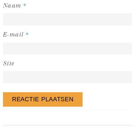
*
Naam
*
E-mail
Site