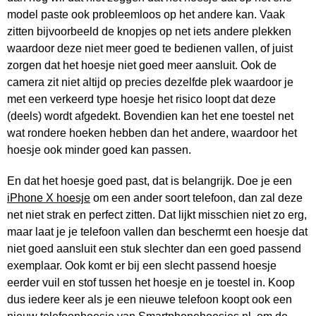
model paste ook probleemloos op het andere kan. Vaak
zitten bijvoorbeeld de knopjes op net iets andere plekken
waardoor deze niet meer goed te bedienen vallen, of juist
zorgen dat het hoesje niet goed meer aansluit. Ook de
camera zit niet altijd op precies dezelfde plek waardoor je
met een verkeerd type hoesje het risico loopt dat deze
(deels) wordt afgedekt. Bovendien kan het ene toestel net
wat rondere hoeken hebben dan het andere, waardoor het
hoesje ook minder goed kan passen.
En dat het hoesje goed past, dat is belangrijk. Doe je een
iPhone X hoesje
om een ander soort telefoon, dan zal deze
net niet strak en perfect zitten. Dat lijkt misschien niet zo erg,
maar laat je je telefoon vallen dan beschermt een hoesje dat
niet goed aansluit een stuk slechter dan een goed passend
exemplaar. Ook komt er bij een slecht passend hoesje
eerder vuil en stof tussen het hoesje en je toestel in. Koop
dus iedere keer als je een nieuwe telefoon koopt ook een