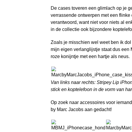
De cases toveren een glimlach op je gezi
verrassende ontwerpen met een flinke
verantwoord, want niet voor niets al e
in de collectie ook bijzondere koptelef
Zoals je misschien wel weet ben ik do
mijn eigen verlanglijstje staat dus ee
roze konijntje met een hartje als neus.
Van links naar rechts: Stripey Lip iP
stick en koptelefoon in de vorm van har
Op zoek naar accessoires voor iemand 
by Marc Jacobs aan gedacht!