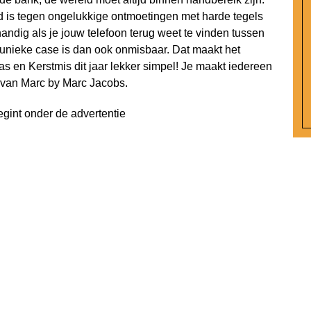
d is tegen ongelukkige ontmoetingen met harde tegels
ndig als je jouw telefoon terug weet te vinden tussen
n unieke case is dan ook onmisbaar. Dat maakt het
as en Kerstmis dit jaar lekker simpel! Je maakt iedereen
 van Marc by Marc Jacobs.
egint onder de advertentie