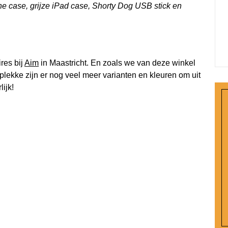
ne case, grijze iPad case, Shorty Dog USB stick en
res bij
Aim
in Maastricht. En zoals we van deze winkel
plekke zijn er nog veel meer varianten en kleuren om uit
ijk!