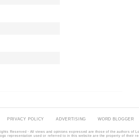
PRIVACY POLICY
ADVERTISING
WORD BLOGGER
ights Reserved - All views and opinions expressed are those of the authors of L
logo representation used or referred to in this website are the property of their 