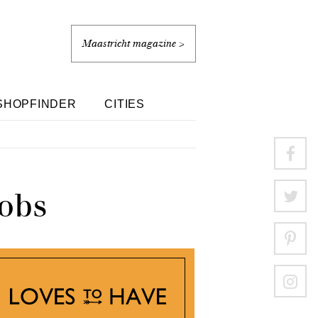
Maastricht magazine >
SHOPFINDER
CITIES
cobs