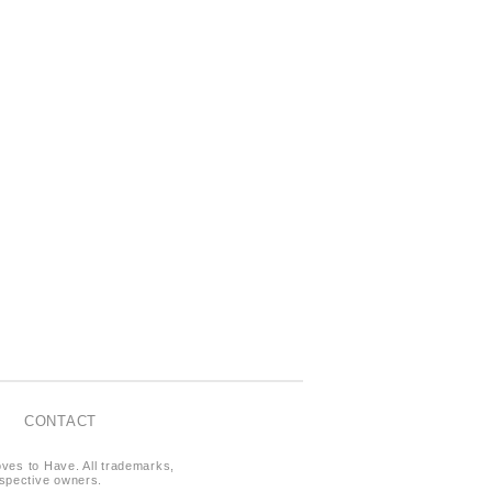
CONTACT
oves to Have. All trademarks,
respective owners.