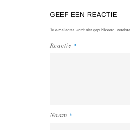
GEEF EEN REACTIE
Je e-mailadres wordt niet gepubliceerd.
Vereist
*
Reactie
*
Naam