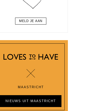
MELD JE AAN
MAASTRICHT
NIEUWS UIT MAASTRICHT