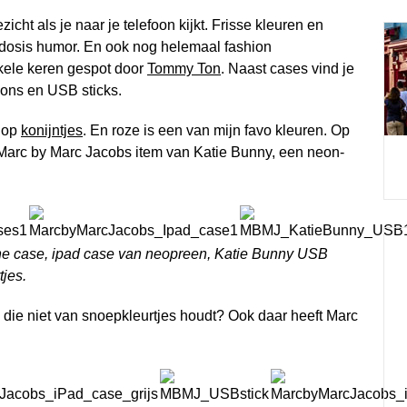
cht als je naar je telefoon kijkt. Frisse kleuren en
 dosis humor. En ook nog helemaal fashion
nkele keren gespot door
Tommy Ton
. Naast cases vind je
oons en USB sticks.
l op
konijntjes
. En roze is een van mijn favo kleuren. Op
n Marc by Marc Jacobs item van Katie Bunny, een neon-
hone case, ipad case van neopreen, Katie Bunny USB
tjes.
die niet van snoepkleurtjes houdt? Ook daar heeft Marc