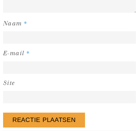
*
Naam
*
E-mail
Site