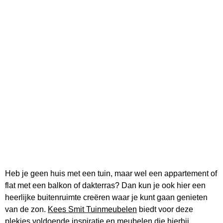
Heb je geen huis met een tuin, maar wel een appartement of
flat met een balkon of dakterras? Dan kun je ook hier een
heerlijke buitenruimte creëren waar je kunt gaan genieten
van de zon.
Kees Smit Tuinmeubelen
biedt voor deze
plekjes voldoende inspiratie en meubelen die hierbij