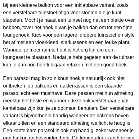
bij een kleinere balkon voor een inklapbare variant, zoals
een verstelbare tuinstoel of ga voor stoelen die je kunt
stapelen. Mocht je naast een tuinset nog net een plekje over
hebben, tover het hoekje van je balkon dan om tot een fijne
loungehoek. Kies voor een lagere, diepere tuinstoel en style
het af met een vloerkleed, sierkussens en een leuke plant.
Wanneer je meer ruimte hebt is het erg fijn om een
loungeset te plaatsen. Nadat je hebt gegeten aan de tuinset
kun je dan nog heerlijk gaan relaxen met een goed boek.
Een parasol mag in zo’n knus hoekje natuurlijk ook niet
ontbreken; op balkons en dakterrassen is een staande
parasol echt een musthave. Deze passen met hun afmeting
meestal het beste en wanneer deze ook verstelbaar en/of
kantelbaar zijn kun je ze optimaal benutten. Een verstelbare
variant is bijvoorbeeld handig wanneer de balkons boven
elkaar zitten en een standaard afmeting wellicht te hoog is.
Een kantelbare parasol is ook erg handig, zeker wanneer je
een balkon op het zuiden hebt. De temperatuur kan hier snel