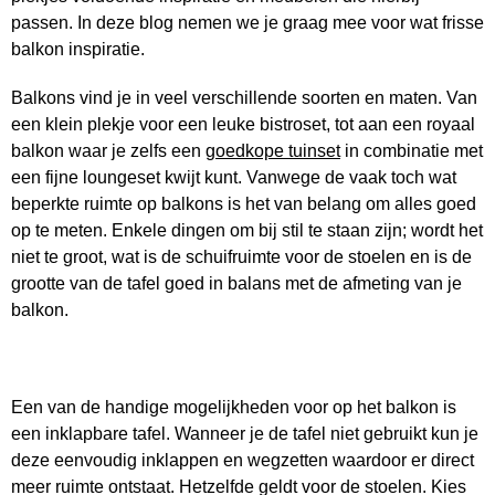
passen. In deze blog nemen we je graag mee voor wat frisse
balkon inspiratie.
Balkons vind je in veel verschillende soorten en maten. Van
een klein plekje voor een leuke bistroset, tot aan een royaal
balkon waar je zelfs een
goedkope tuinset
in combinatie met
een fijne loungeset kwijt kunt. Vanwege de vaak toch wat
beperkte ruimte op balkons is het van belang om alles goed
op te meten. Enkele dingen om bij stil te staan zijn; wordt het
niet te groot, wat is de schuifruimte voor de stoelen en is de
grootte van de tafel goed in balans met de afmeting van je
balkon.
Een van de handige mogelijkheden voor op het balkon is
een inklapbare tafel. Wanneer je de tafel niet gebruikt kun je
deze eenvoudig inklappen en wegzetten waardoor er direct
meer ruimte ontstaat. Hetzelfde geldt voor de stoelen. Kies