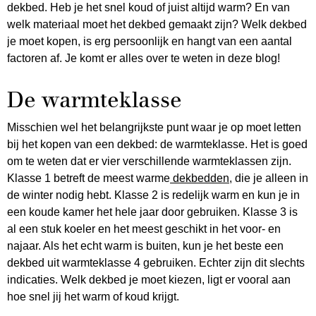
dekbed. Heb je het snel koud of juist altijd warm? En van
welk materiaal moet het dekbed gemaakt zijn? Welk dekbed
je moet kopen, is erg persoonlijk en hangt van een aantal
factoren af. Je komt er alles over te weten in deze blog!
De warmteklasse
Misschien wel het belangrijkste punt waar je op moet letten
bij het kopen van een dekbed: de warmteklasse. Het is goed
om te weten dat er vier verschillende warmteklassen zijn.
Klasse 1 betreft de meest warme
dekbedden
, die je alleen in
de winter nodig hebt. Klasse 2 is redelijk warm en kun je in
een koude kamer het hele jaar door gebruiken. Klasse 3 is
al een stuk koeler en het meest geschikt in het voor- en
najaar. Als het echt warm is buiten, kun je het beste een
dekbed uit warmteklasse 4 gebruiken. Echter zijn dit slechts
indicaties. Welk dekbed je moet kiezen, ligt er vooral aan
hoe snel jij het warm of koud krijgt.