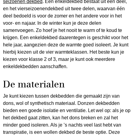
seizoenen dekbed
. Een enkeldekbed bestaat uit één deel,
en het vierseizoenendekbed uit twee delen, waarvan één
deel bedoeld is voor de zomer en het andere voor in het
voor- en najaar. In de winter kun je deze delen
samenvoegen. Zo hoef je het nooit te warm of te koud te
krijgen. Een enkeldekbed daarentegen is geschikt voor het
hele jaar, aangezien deze de warmte goed isoleert. Je kunt
hierbij kiezen uit de vier warmteklassen. Het beste kun je
kiezen voor klasse 2 of 3, maar je kunt ook meerdere
enkeldekbedden aanschaffen.
De materialen
Je kunt kiezen tussen dekbedden die gemaakt zijn van
dons, wol of synthetisch materiaal. Donzen dekbedden
bieden een goede isolatie en ventilatie. Let wel op: als je op
het dekbed gaat zitten, kan het dons breken en zal het
minder goed isoleren. Als je ’s nachts veel last hebt van
transpiratie, is een wollen dekbed de beste optie. Deze