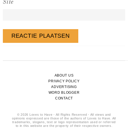
Site
ABOUT US
PRIVACY POLICY
ADVERTISING
WORD BLOGGER
CONTACT
© 2026 Loves to Have - All Rights Reserved - All views and
opinions expressed are those of the authors of Loves to Have. All
trademarks, slogans, text or logo representation used or referred
to in this website are the property of their respective owners.