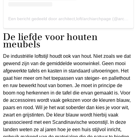
Een bericht gedeeld door architect,loft/archiarchpage (@archiarchpage)
De liefde voor houten
meubels
De industriële loftstijl houdt ook van hout. Niet zoals we dat
gewend zijn van de gemiddelde woonwinkel. Geen mooi
afgewerkte tafels en kasten in standaard uitvoeringen. Het
gaat hier meer om het toepassen van steiger- en pallethout
en ruw bewerkt hout van bomen. Je moet in principe de
boom nog herkennen in de tafel die ervan gemaakt is. Voor
de accessoires wordt vaak gekozen voor de kleuren blauw,
paars en rood. Wil je het wat soberder dan kies je voor wit,
zwart en grijstinten. De kleur blauw wordt hierbij vaak
geassocieerd met een Scandinavische woonstijl. In deze
landen weten ze al jaren hoe je een huis stijlvol inricht,
gebruik makend van de materialen die de natuur te bieden