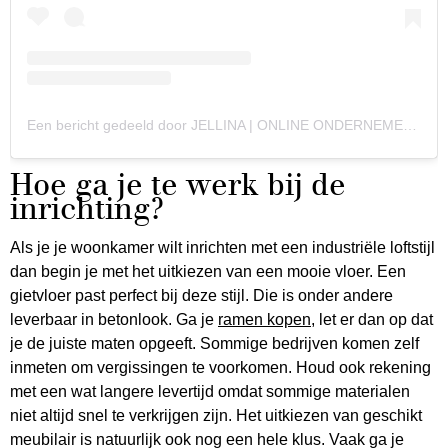
Een bericht gedeeld door JELLINA | ONLINE ONDERNEMER
(@
Hoe ga je te werk bij de
inrichting?
Als je je woonkamer wilt inrichten met een industriële loftstijl
dan begin je met het uitkiezen van een mooie vloer. Een
gietvloer past perfect bij deze stijl. Die is onder andere
leverbaar in betonlook. Ga je
ramen kopen
, let er dan op dat
je de juiste maten opgeeft. Sommige bedrijven komen zelf
inmeten om vergissingen te voorkomen. Houd ook rekening
met een wat langere levertijd omdat sommige materialen
niet altijd snel te verkrijgen zijn. Het uitkiezen van geschikt
meubilair is natuurlijk ook nog een hele klus. Vaak ga je