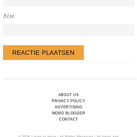
Site
ABOUT US
PRIVACY POLICY
ADVERTISING
WORD BLOGGER
CONTACT
© 2026 Loves to Have - All Rights Reserved - All views and