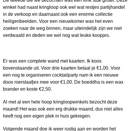
De tweede die we bezochten was een flink stuk groter. Deze
winkel had naast kringloop ook wel wat restjes partijhandel
in de verkoop en daarnaast ook een enorme collectie
heiligenbeelden. Voor een nieuwkomer was het even
zoeken naar de weg binnen, maar uiteindelijk zijn we niet
verdwaald en deden we wel nog wat leuke koopjes.
Er was een complete wand met kaarten. Ik koos
bovenstaande uit. Voor drie kaarten betaal je €1,00. Voor
een nog te organiseren cocktailparty nam ik een nieuwe
doos roerstaafjes mee voor €1,00. De boeddha is een wax
brander en koste €2,50.
Al met al een hele hoop kringloopwinkels bezocht deze
maand! Het was ook een erg drukke maand, dus niet alles
heeft nog een eigen plek in huis gekregen.
Volgende maand doe ik weer rustig aan en worden het