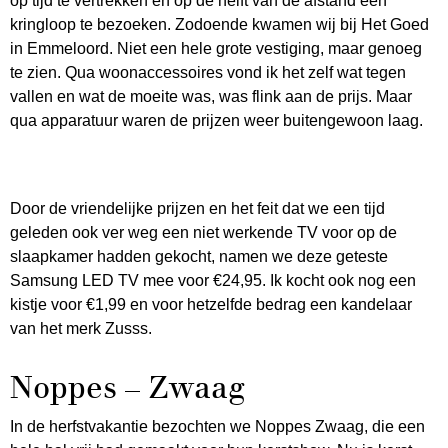
op tijd te vertrekken en op de helft van de afstand een
kringloop te bezoeken. Zodoende kwamen wij bij Het Goed
in Emmeloord. Niet een hele grote vestiging, maar genoeg
te zien. Qua woonaccessoires vond ik het zelf wat tegen
vallen en wat de moeite was, was flink aan de prijs. Maar
qua apparatuur waren de prijzen weer buitengewoon laag.
Door de vriendelijke prijzen en het feit dat we een tijd
geleden ook ver weg een niet werkende TV voor op de
slaapkamer hadden gekocht, namen we deze geteste
Samsung LED TV mee voor €24,95. Ik kocht ook nog een
kistje voor €1,99 en voor hetzelfde bedrag een kandelaar
van het merk Zusss.
Noppes – Zwaag
In de herfstvakantie bezochten we Noppes Zwaag, die een