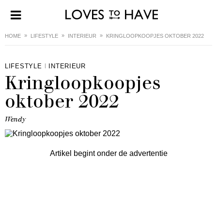
HOME
LIFESTYLE
INTERIEUR
KRINGLOOPKOOPJES OKTOBER 2022
LIFESTYLE
INTERIEUR
Kringloopkoopjes
oktober 2022
Wendy
Artikel begint onder de advertentie