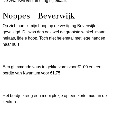
De zwart/wit verzameling bij elkaar.
Noppes – Beverwijk
Op zich had ik mijn hoop op de vestiging Beverwijk
gevestigd. Dit was dan ook wel de grootste winkel, maar
helaas, ijdele hoop. Toch niet helemaal met lege handen
naar huis.
Een glimmende vaas in gekke vorm voor €1,00 en een
bordje van Kwantum voor €1,75.
Het bordje kreeg een mooi plekje op een korte muur in de
keuken.