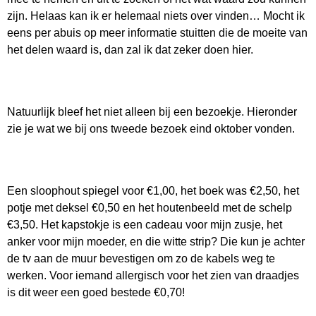
zijn. Helaas kan ik er helemaal niets over vinden… Mocht ik
eens per abuis op meer informatie stuitten die de moeite van
het delen waard is, dan zal ik dat zeker doen hier.
Natuurlijk bleef het niet alleen bij een bezoekje. Hieronder
zie je wat we bij ons tweede bezoek eind oktober vonden.
Een sloophout spiegel voor €1,00, het boek was €2,50, het
potje met deksel €0,50 en het houtenbeeld met de schelp
€3,50. Het kapstokje is een cadeau voor mijn zusje, het
anker voor mijn moeder, en die witte strip? Die kun je achter
de tv aan de muur bevestigen om zo de kabels weg te
werken. Voor iemand allergisch voor het zien van draadjes
is dit weer een goed bestede €0,70!