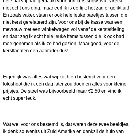
hele hal vrij had gemaakt voor hun kerstshow. Nu is kerst
niet echt ons ding, maar eerlijk is eerlijk: het zag er gelikt uit!
En zoals vaker, staan er ook hele leuke pareltjes tussen die
niet kerst gerelateerd zijn. Voor ons bij de kassa was een
mevrouw met een winkelwagen vol vanaf de kerstafdeling
en daar zag ik echt hele leuke items tussen die ik ook had
mee genomen als ik ze had gezien. Maar goed, voor de
kerstfanaten een aanrader dus!
Eigenlijk was alles wat wij kochten bestemd voor een
fotoshoot die ik een dag later zou doen en alles voor kleine
prijsjes. De stoel was bijvoorbeeld maar €2,50 en vind ik
echt super leuk.
Wat wel voor ons bestemd is, dat waren deze twee beeldjes.
Ik denk souvenirs uit Zuid Amerika en dankzij de hulp van