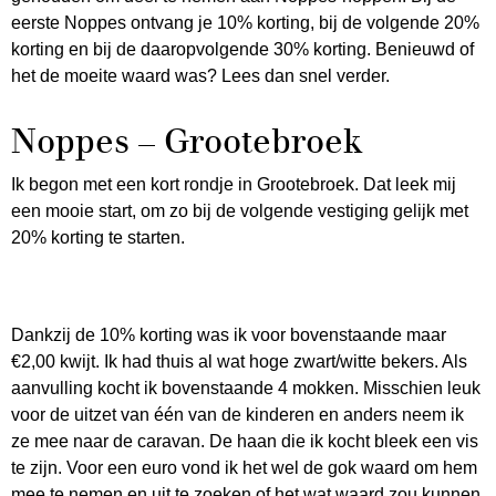
eerste Noppes ontvang je 10% korting, bij de volgende 20%
korting en bij de daaropvolgende 30% korting. Benieuwd of
het de moeite waard was? Lees dan snel verder.
Noppes – Grootebroek
Ik begon met een kort rondje in Grootebroek. Dat leek mij
een mooie start, om zo bij de volgende vestiging gelijk met
20% korting te starten.
Dankzij de 10% korting was ik voor bovenstaande maar
€2,00 kwijt. Ik had thuis al wat hoge zwart/witte bekers. Als
aanvulling kocht ik bovenstaande 4 mokken. Misschien leuk
voor de uitzet van één van de kinderen en anders neem ik
ze mee naar de caravan. De haan die ik kocht bleek een vis
te zijn. Voor een euro vond ik het wel de gok waard om hem
mee te nemen en uit te zoeken of het wat waard zou kunnen