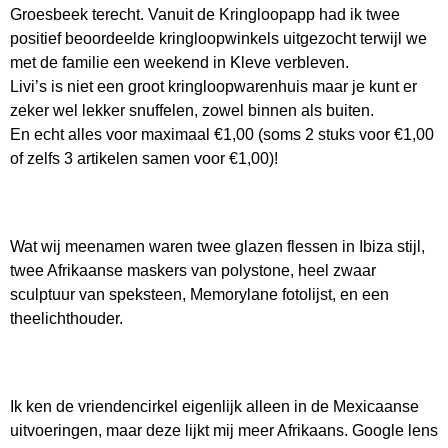
Groesbeek terecht. Vanuit de Kringloopapp had ik twee
positief beoordeelde kringloopwinkels uitgezocht terwijl we
met de familie een weekend in Kleve verbleven.
Livi’s is niet een groot kringloopwarenhuis maar je kunt er
zeker wel lekker snuffelen, zowel binnen als buiten.
En echt alles voor maximaal €1,00 (soms 2 stuks voor €1,00
of zelfs 3 artikelen samen voor €1,00)!
Wat wij meenamen waren twee glazen flessen in Ibiza stijl,
twee Afrikaanse maskers van polystone, heel zwaar
sculptuur van speksteen, Memorylane fotolijst, en een
theelichthouder.
Ik ken de vriendencirkel eigenlijk alleen in de Mexicaanse
uitvoeringen, maar deze lijkt mij meer Afrikaans. Google lens