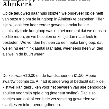
Almkerk
Op de terugweg naar huis stopten we ongeveer op de helft
van onze trip om de kringloop in Almkerk te bezoeken. Hier
zijn wij ooit één keer eerder geweest omdat het de
dichtstbijzijnde kringloop was op het moment dat we eens in
de file reden, en we besloten onze tijd dan maar leuk te
besteden. We vonden het toen zo een leuke kringloop, dat
we er, nu een flink aantal jaar later, weer eens heen wilden
als we in de buurt waren.
De kist was €10,00 en de handschoenen €1,50. Mooie
zwart/wit combi zo. Al had ik onderweg al bedacht dat ik de
kist wel kan gebruiken voor het bewaren van alle benodigde
spullen voor mijn opleiding (Interieur styling). Dat is zo
zoetjes aan ook al een hele verzameling geworden van
staaltjes en tekenbenodigdheden.