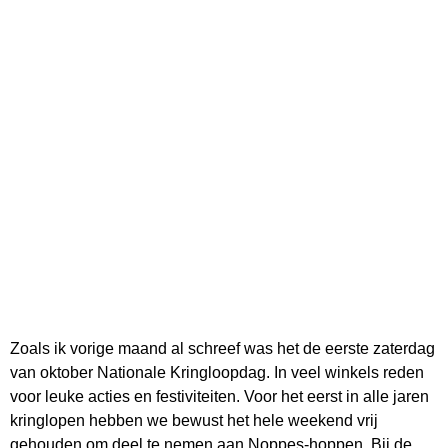
Zoals ik vorige maand al schreef was het de eerste zaterdag
van oktober Nationale Kringloopdag. In veel winkels reden
voor leuke acties en festiviteiten. Voor het eerst in alle jaren
kringlopen hebben we bewust het hele weekend vrij
gehouden om deel te nemen aan Noppes-hoppen. Bij de