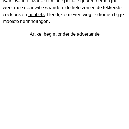
Saint Barth of Marrakech, de speciale geuren nemen jou
weer mee naar witte stranden, de hete zon en de lekkerste
cocktails en
bubbels
. Heerlijk om even weg te dromen bij je
mooiste herinneringen.
Artikel begint onder de advertentie