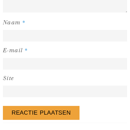
*
Naam
*
E-mail
Site