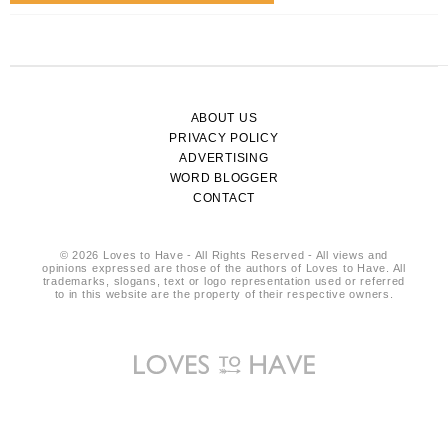
ABOUT US
PRIVACY POLICY
ADVERTISING
WORD BLOGGER
CONTACT
© 2026 Loves to Have - All Rights Reserved - All views and
opinions expressed are those of the authors of Loves to Have. All
trademarks, slogans, text or logo representation used or referred
to in this website are the property of their respective owners.