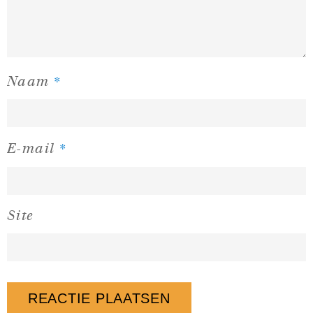
*
Naam
*
E-mail
Site