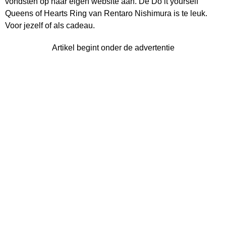
vondsten op haar eigen website aan. De Do it yourself
Queens of Hearts Ring van Rentaro Nishimura is te leuk.
Voor jezelf of als cadeau.
Artikel begint onder de advertentie