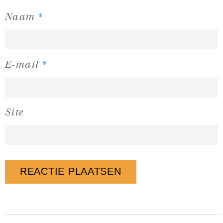
*
Naam
*
E-mail
Site