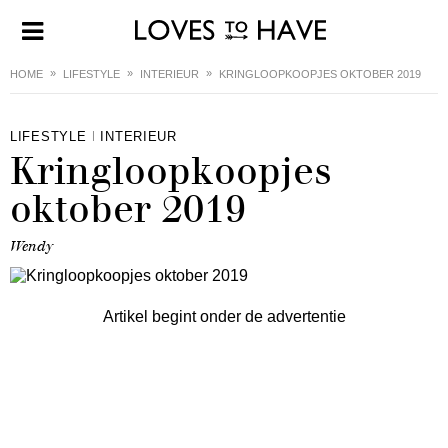
HOME
LIFESTYLE
INTERIEUR
KRINGLOOPKOOPJES OKTOBER 2019
LIFESTYLE
INTERIEUR
Kringloopkoopjes
oktober 2019
Wendy
Artikel begint onder de advertentie