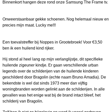
Binnenkort hangen deze rond onze Samsung The Frame tv.
Onweerstaanbaar gekke schoenen. Nog helemaal nieuw en
precies mijn maat. Lucky me!!!
Een toevalstreffer bij Noppes in Grootebroek! Voor €3,50
ben ik een huilend kind rijker.
Hij stond al heel lang op mijn verlanglijstje, dit specifieke
huilende zigeuner kindje. Er gaan verschillende urban
legends over de schilderijen van de huilende kinderen
geschilderd door Bragolin (echte naam Bruno Amadia). De
bekendste is wel dat sinds 1973 meer dan vijftig
woningbranden worden gelinkt aan de schilderijen. In alle
gevallen was het enige wat bij de brand intact bleef, het
schilderij van Bragolin.