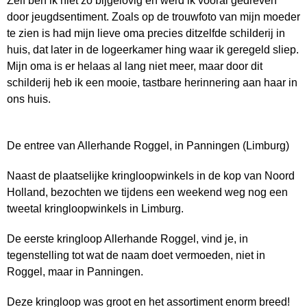
Zelf ben ik niet zo bijgelovig en werd ik vooral gedreven
door jeugdsentiment. Zoals op de trouwfoto van mijn moeder
te zien is had mijn lieve oma precies ditzelfde schilderij in
huis, dat later in de logeerkamer hing waar ik geregeld sliep.
Mijn oma is er helaas al lang niet meer, maar door dit
schilderij heb ik een mooie, tastbare herinnering aan haar in
ons huis.
De entree van Allerhande Roggel, in Panningen (Limburg)
Naast de plaatselijke kringloopwinkels in de kop van Noord
Holland, bezochten we tijdens een weekend weg nog een
tweetal kringloopwinkels in Limburg.
De eerste kringloop Allerhande Roggel, vind je, in
tegenstelling tot wat de naam doet vermoeden, niet in
Roggel, maar in Panningen.
Deze kringloop was groot en het assortiment enorm breed!