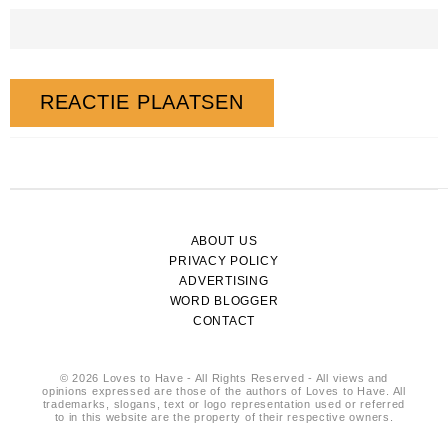
ABOUT US
PRIVACY POLICY
ADVERTISING
WORD BLOGGER
CONTACT
© 2026 Loves to Have - All Rights Reserved - All views and
opinions expressed are those of the authors of Loves to Have. All
trademarks, slogans, text or logo representation used or referred
to in this website are the property of their respective owners.