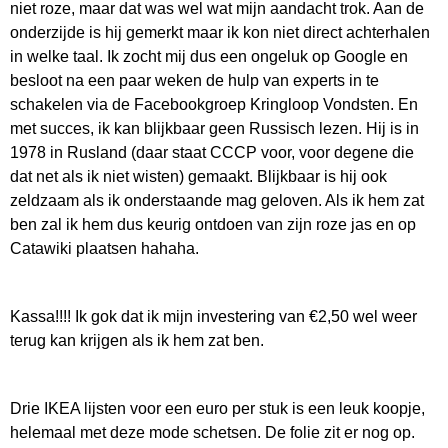
niet roze, maar dat was wel wat mijn aandacht trok. Aan de
onderzijde is hij gemerkt maar ik kon niet direct achterhalen
in welke taal. Ik zocht mij dus een ongeluk op Google en
besloot na een paar weken de hulp van experts in te
schakelen via de Facebookgroep Kringloop Vondsten. En
met succes, ik kan blijkbaar geen Russisch lezen. Hij is in
1978 in Rusland (daar staat CCCP voor, voor degene die
dat net als ik niet wisten) gemaakt. Blijkbaar is hij ook
zeldzaam als ik onderstaande mag geloven. Als ik hem zat
ben zal ik hem dus keurig ontdoen van zijn roze jas en op
Catawiki plaatsen hahaha.
Kassa!!!! Ik gok dat ik mijn investering van €2,50 wel weer
terug kan krijgen als ik hem zat ben.
Drie IKEA lijsten voor een euro per stuk is een leuk koopje,
helemaal met deze mode schetsen. De folie zit er nog op.