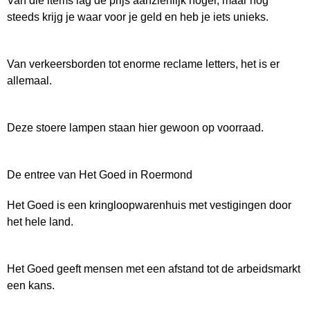
Van die items lag de prijs aanzienlijk hoger, maar nog
steeds krijg je waar voor je geld en heb je iets unieks.
Van verkeersborden tot enorme reclame letters, het is er
allemaal.
Deze stoere lampen staan hier gewoon op voorraad.
De entree van Het Goed in Roermond
Het Goed is een kringloopwarenhuis met vestigingen door
het hele land.
Het Goed geeft mensen met een afstand tot de arbeidsmarkt
een kans.