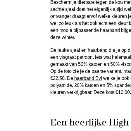
Bescherm je dierbare tegen de kou met
zachte sjaal doet het eigenlijk altijd w
ontvanger draagt en/of welke kleuren je
wel zo leuk als het ook echt een kleur i
een mooie bijpassende haarband bijgev
deze winter.
De leuke sjaal en haarband die je op de
een visgraat patroon, iets wat helemaal
gemaakt van 50% katoen en 50% viscos
Op de foto zie je de paarse variant, ma
€22,50. De
haarband Evi
welke je ook 
polyamide, 20% katoen en 5% spandex.
kleuren verkrijgbaar. Deze kost €10,00.
Een heerlijke High