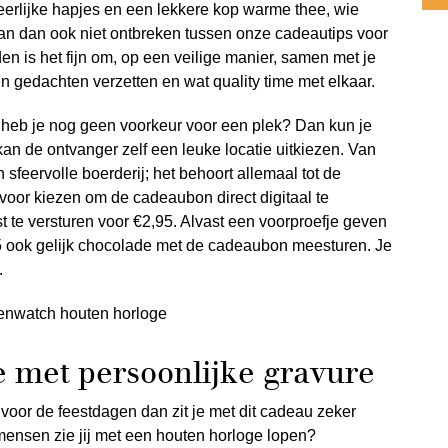
eerlijke hapjes en een lekkere kop warme thee, wie
kan dan ook niet ontbreken tussen onze cadeautips voor
en is het fijn om, op een veilige manier, samen met je
 gedachten verzetten en wat quality time met elkaar.
 heb je nog geen voorkeur voor een plek? Dan kun je
an de ontvanger zelf een leuke locatie uitkiezen. Van
 sfeervolle boerderij; het behoort allemaal tot de
rvoor kiezen om de cadeaubon direct digitaal te
t te versturen voor €2,95. Alvast een voorproefje geven
5 ook gelijk chocolade met de cadeaubon meesturen. Je
.
 met persoonlijke gravure
voor de feestdagen dan zit je met dit cadeau zeker
mensen zie jij met een houten horloge lopen?