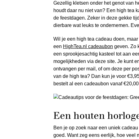
Gezellig kletsen onder het genot van h
houdt daar nu niet van? Een high tea 
de feestdagen. Zeker in deze gekke tijd
dierbare wat leuks te ondernemen. Even
Wil je een high tea cadeau doen, maar
een
HighTea.nl cadeaubon
geven. Zo k
een sprookjesachtig kasteel tot aan een
mogelijkheden via deze site. Je kunt e
ontvangen per mail, of om deze per pos
van de high tea? Dan kun je voor €3,9
bestelt al een cadeaubon vanaf €20,00
Een houten horloge
Ben je op zoek naar een uniek cadeau 
goed. Want zeg eens eerlijk, hoe veel 