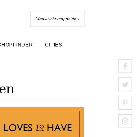
Maastricht magazine >
SHOPFINDER
CITIES
gen