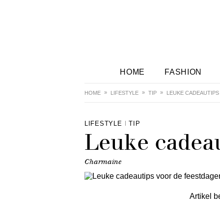
HOME
FASHION
HOME
LIFESTYLE
TIP
LEUKE CADEAUTIPS
LIFESTYLE
TIP
Leuke cadeau
Charmaine
Artikel b