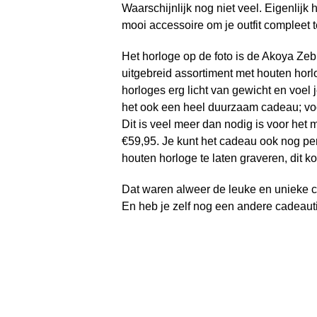
Waarschijnlijk nog niet veel. Eigenlijk
mooi accessoire om je outfit compleet 
Het horloge op de foto is de Akoya Ze
uitgebreid assortiment met houten horl
horloges erg licht van gewicht en voel 
het ook een heel duurzaam cadeau; voo
Dit is veel meer dan nodig is voor het 
€59,95. Je kunt het cadeau ook nog per
houten horloge te laten graveren, dit ko
Dat waren alweer de leuke en unieke c
En heb je zelf nog een andere cadeauti