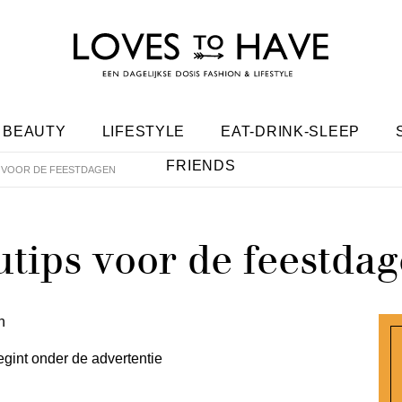
BEAUTY
LIFESTYLE
EAT-DRINK-SLEEP
FRIENDS
 VOOR DE FEESTDAGEN
tips voor de feestda
egint onder de advertentie