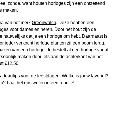
 heel zonde, want houten horloges zijn een ontzettend
te maken.
bra van het merk
Greenwatch
. Deze hebben een
oges voor dames en heren. Door het hout zijn de
je nauwelijks dat je een horloge om hebt. Daarnaast is
r ieder verkocht horloge planten zij een boom terug.
maken van een horloge. Je bestelt al een horloge vanaf
soonlijk maken door iets aan de achterkant van het
st €12,50.
adeautips voor de feestdagen. Welke is jouw favoriet?
p? Laat het ons weten in een reactie!