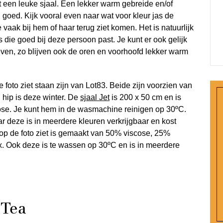
 een leuke sjaal. Een lekker warm gebreide en/of
el goed. Kijk vooral even naar wat voor kleur jas de
 vaak bij hem of haar terug ziet komen. Het is natuurlijk
s die goed bij deze persoon past. Je kunt er ook gelijk
en, zo blijven ook de oren en voorhoofd lekker warm
 foto ziet staan zijn van Lot83. Beide zijn voorzien van
 hip is deze winter. De
sjaal Jet
is 200 x 50 cm en is
e. Je kunt hem in de wasmachine reinigen op 30ºC.
ar deze is in meerdere kleuren verkrijgbaar en kost
op de foto ziet is gemaakt van 50% viscose, 25%
 Ook deze is te wassen op 30ºC en is in meerdere
 Tea