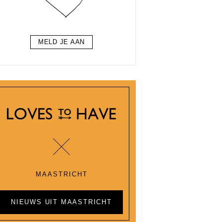
MELD JE AAN
MAASTRICHT
NIEUWS UIT MAASTRICHT