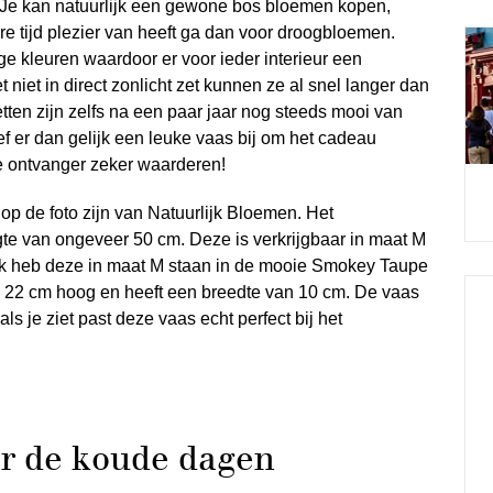
? Je kan natuurlijk een gewone bos bloemen kopen,
ere tijd plezier van heeft ga dan voor droogbloemen.
ige kleuren waardoor er voor ieder interieur een
niet in direct zonlicht zet kunnen ze al snel langer dan
en zijn zelfs na een paar jaar nog steeds mooi van
f er dan gelijk een leuke vaas bij om het cadeau
e ontvanger zeker waarderen!
op de foto zijn van Natuurlijk Bloemen. Het
te van ongeveer 50 cm. Deze is verkrijgbaar in maat M
 Ik heb deze in maat M staan in de mooie Smokey Taupe
s 22 cm hoog en heeft een breedte van 10 cm. De vaas
ls je ziet past deze vaas echt perfect bij het
or de koude dagen