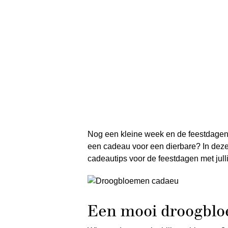
Nog een kleine week en de feestdagen 
een cadeau voor een dierbare? In deze
cadeautips voor de feestdagen met julli
Een mooi droogbl