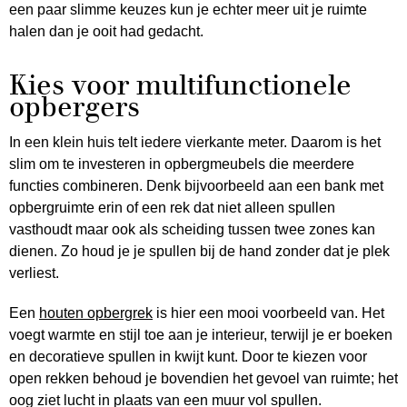
een paar slimme keuzes kun je echter meer uit je ruimte
halen dan je ooit had gedacht.
Kies voor multifunctionele
opbergers
In een klein huis telt iedere vierkante meter. Daarom is het
slim om te investeren in opbergmeubels die meerdere
functies combineren. Denk bijvoorbeeld aan een bank met
opbergruimte erin of een rek dat niet alleen spullen
vasthoudt maar ook als scheiding tussen twee zones kan
dienen. Zo houd je je spullen bij de hand zonder dat je plek
verliest.
Een
houten opbergrek
is hier een mooi voorbeeld van. Het
voegt warmte en stijl toe aan je interieur, terwijl je er boeken
en decoratieve spullen in kwijt kunt. Door te kiezen voor
open rekken behoud je bovendien het gevoel van ruimte; het
oog ziet lucht in plaats van een muur vol spullen.