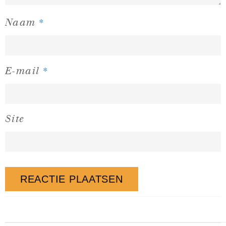
*
Naam
*
E-mail
Site