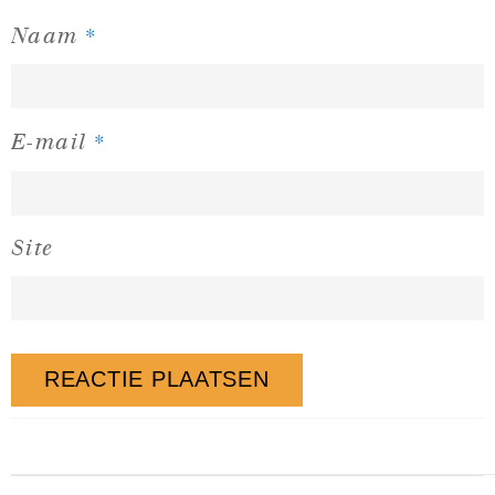
*
Naam
*
E-mail
Site