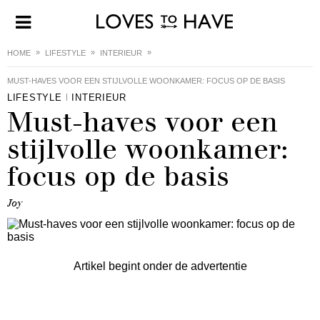
HOME
LIFESTYLE
INTERIEUR
MUST-HAVES VOOR EEN STIJLVOLLE WOONKAMER: FOCUS OP DE BASIS
LIFESTYLE
INTERIEUR
Must-haves voor een
stijlvolle woonkamer:
focus op de basis
Joy
Artikel begint onder de advertentie