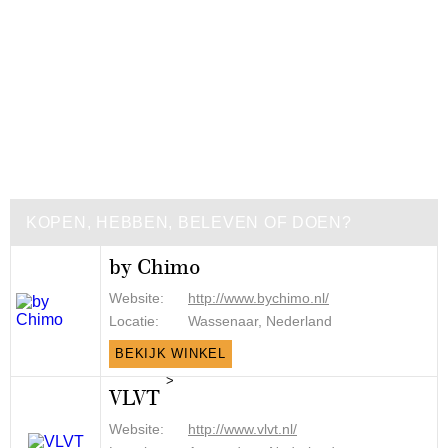
KOPEN, HEBBEN, BELEVEN OF DOEN?
by Chimo
Website:
http://www.bychimo.nl/
Locatie:
Wassenaar, Nederland
BEKIJK WINKEL
>
VLVT
Website:
http://www.vlvt.nl/