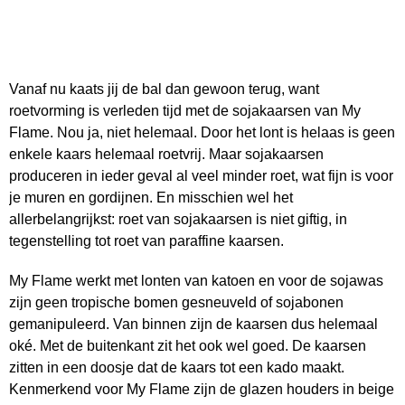
Vanaf nu kaats jij de bal dan gewoon terug, want
roetvorming is verleden tijd met de sojakaarsen van My
Flame. Nou ja, niet helemaal. Door het lont is helaas is geen
enkele kaars helemaal roetvrij. Maar sojakaarsen
produceren in ieder geval al veel minder roet, wat fijn is voor
je muren en gordijnen. En misschien wel het
allerbelangrijkst: roet van sojakaarsen is niet giftig, in
tegenstelling tot roet van paraffine kaarsen.
My Flame werkt met lonten van katoen en voor de sojawas
zijn geen tropische bomen gesneuveld of sojabonen
gemanipuleerd. Van binnen zijn de kaarsen dus helemaal
oké. Met de buitenkant zit het ook wel goed. De kaarsen
zitten in een doosje dat de kaars tot een kado maakt.
Kenmerkend voor My Flame zijn de glazen houders in beige