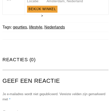
Locatie:
Amsterdam, Nederland
BEKIJK WINKEL
>
Tags:
geurtjes
,
lifestyle
,
Nederlands
REACTIES (0)
GEEF EEN REACTIE
Je e-mailadres wordt niet gepubliceerd.
Vereiste velden zijn gemarkeerd
*
met