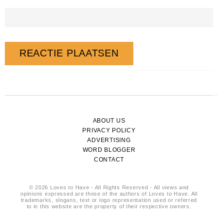
ABOUT US
PRIVACY POLICY
ADVERTISING
WORD BLOGGER
CONTACT
© 2026 Loves to Have - All Rights Reserved - All views and
opinions expressed are those of the authors of Loves to Have. All
trademarks, slogans, text or logo representation used or referred
to in this website are the property of their respective owners.