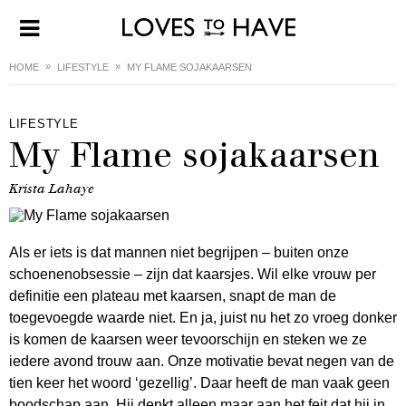
HOME
LIFESTYLE
MY FLAME SOJAKAARSEN
LIFESTYLE
My Flame sojakaarsen
Krista Lahaye
Als er iets is dat mannen niet begrijpen – buiten onze
schoenenobsessie – zijn dat kaarsjes. Wil elke vrouw per
definitie een plateau met kaarsen, snapt de man de
toegevoegde waarde niet. En ja, juist nu het zo vroeg donker
is komen de kaarsen weer tevoorschijn en steken we ze
iedere avond trouw aan. Onze motivatie bevat negen van de
tien keer het woord ‘gezellig’. Daar heeft de man vaak geen
boodschap aan. Hij denkt alleen maar aan het feit dat hij in