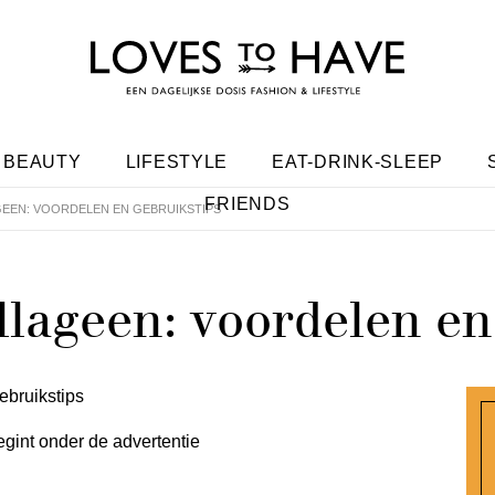
BEAUTY
LIFESTYLE
EAT-DRINK-SLEEP
FRIENDS
EEN: VOORDELEN EN GEBRUIKSTIPS
llageen: voordelen en
egint onder de advertentie