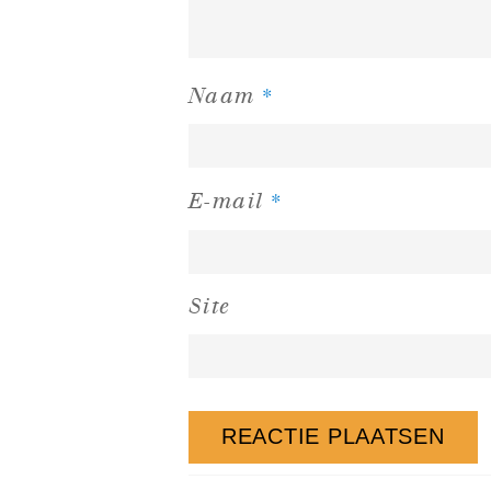
*
Naam
*
E-mail
Site