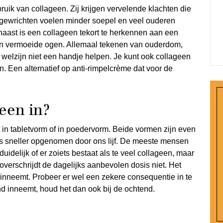
ruik van collageen. Zij krijgen vervelende klachten die
e gewrichten voelen minder soepel en veel ouderen
rnaast is een collageen tekort te herkennen aan een
 en vermoeide ogen. Allemaal tekenen van ouderdom,
elzijn niet een handje helpen. Je kunt ook collageen
n. Een alternatief op anti-rimpelcrème dat voor de
een in?
 in tabletvorm of in poedervorm. Beide vormen zijn even
ets sneller opgenomen door ons lijf. De meeste mensen
duidelijk of er zoiets bestaat als te veel collageen, maar
verschrijdt de dagelijks aanbevolen dosis niet. Het
 inneemt. Probeer er wel een zekere consequentie in te
nd inneemt, houd het dan ook bij de ochtend.