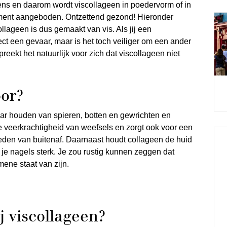
ens en daarom wordt viscollageen in poedervorm of in
ement aangeboden. Ontzettend gezond! Hieronder
llageen is dus gemaakt van vis. Als jij een
rect een gevaar, maar is het toch veiliger om een ander
reekt het natuurlijk voor zich dat viscollageen niet
oor?
kaar houden van spieren, botten en gewrichten en
e veerkrachtigheid van weefsels en zorgt ook voor een
oeden van buitenaf. Daarnaast houdt collageen de huid
 je nagels sterk. Je zou rustig kunnen zeggen dat
mene staat van zijn.
j viscollageen?