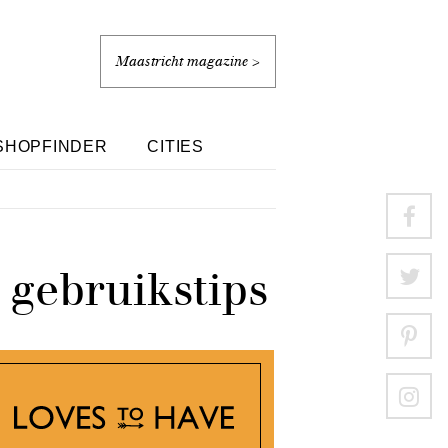
Maastricht magazine >
SHOPFINDER
CITIES
 gebruikstips