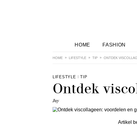
HOME
FASHION
HOME
LIFESTYLE
TIP
ONTDEK VISCOLLAG
LIFESTYLE
TIP
Ontdek visco
Joy
Artikel b