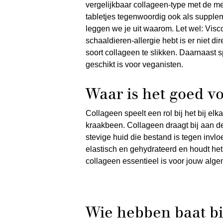
vergelijkbaar collageen-type met de m
tabletjes tegenwoordig ook als suppl
leggen we je uit waarom. Let wel: Visco
schaaldieren-allergie hebt is er niet di
soort collageen te slikken. Daarnaast sp
geschikt is voor veganisten.
Waar is het goed v
Collageen speelt een rol bij het bij el
kraakbeen. Collageen draagt bij aan d
stevige huid die bestand is tegen invl
elastisch en gehydrateerd en houdt het
collageen essentieel is voor jouw alge
Wie hebben baat bi