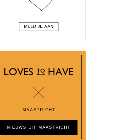
MELD JE AAN
MAASTRICHT
NIEUWS UIT MAASTRICHT