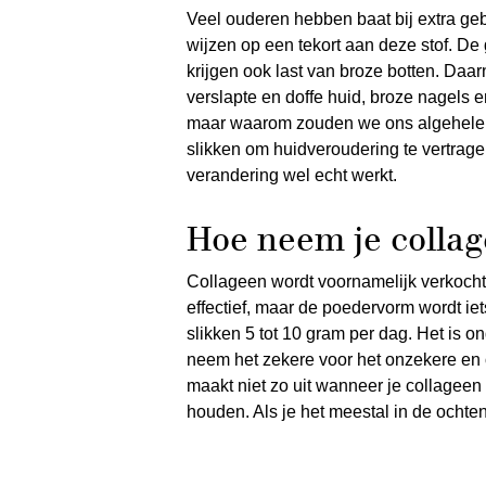
Veel ouderen hebben baat bij extra geb
wijzen op een tekort aan deze stof. D
krijgen ook last van broze botten. Daa
verslapte en doffe huid, broze nagels
maar waarom zouden we ons algehele w
slikken om huidveroudering te vertrage
verandering wel echt werkt.
Hoe neem je collag
Collageen wordt voornamelijk verkocht
effectief, maar de poedervorm wordt i
slikken 5 tot 10 gram per dag. Het is on
neem het zekere voor het onzekere en o
maakt niet zo uit wanneer je collageen
houden. Als je het meestal in de ochte