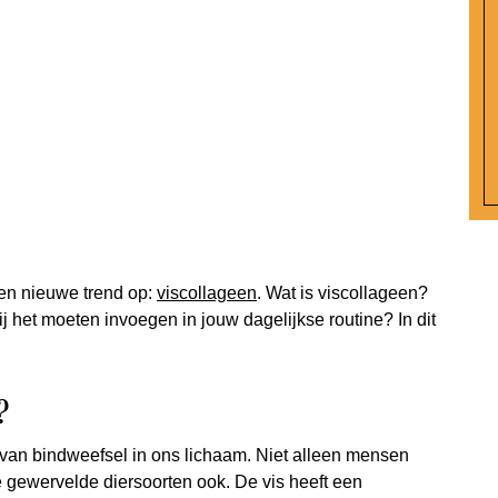
en nieuwe trend op:
viscollageen
. Wat is viscollageen?
j het moeten invoegen in jouw dagelijkse routine? In dit
?
 van bindweefsel in ons lichaam. Niet alleen mensen
 gewervelde diersoorten ook. De vis heeft een