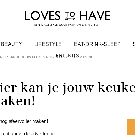
BEAUTY
LIFESTYLE
EAT-DRINK-SLEEP
FRIENDS
NIER KAN JE JOUW KEUKEN NOG SFEERVOLLER MAKEN!
er kan je jouw keuk
maken!
egint onder de advertentie