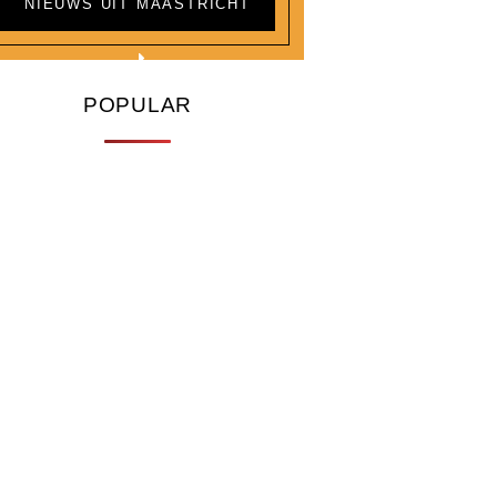
NIEUWS UIT MAASTRICHT
POPULAR