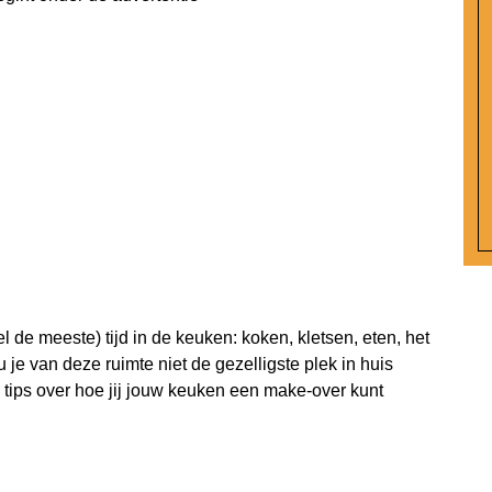
e meeste) tijd in de keuken: koken, kletsen, eten, het
je van deze ruimte niet de gezelligste plek in huis
e tips over hoe jij jouw keuken een make-over kunt