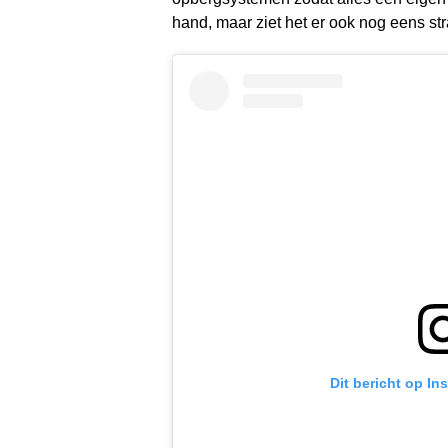
hand, maar ziet het er ook nog eens stra
Dit bericht op In