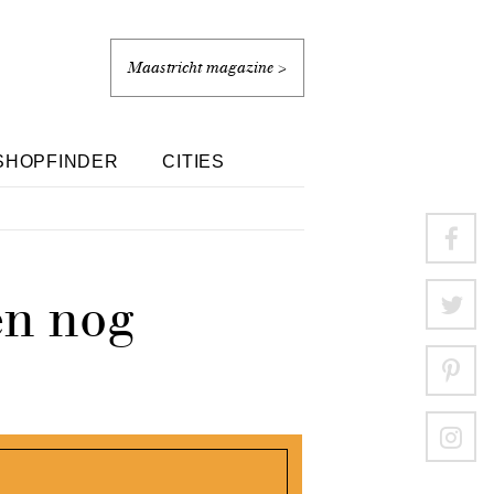
Maastricht magazine >
SHOPFINDER
CITIES
en nog