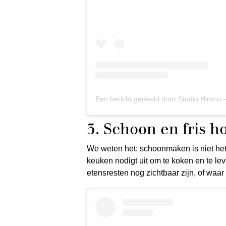
3. Schoon en fris 
We weten het: schoonmaken is niet het 
keuken nodigt uit om te koken en te le
etensresten nog zichtbaar zijn, of waar