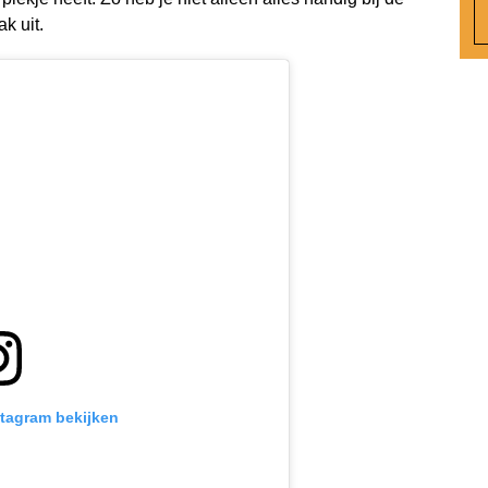
k uit.
stagram bekijken