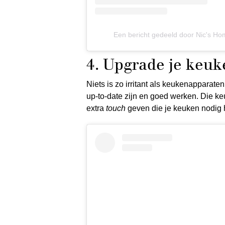
Een bericht gedeeld door Nic's Ho
4. Upgrade je keuk
Niets is zo irritant als keukenapparate
up-to-date zijn en goed werken. Die ke
extra
touch
geven die je keuken nodig h