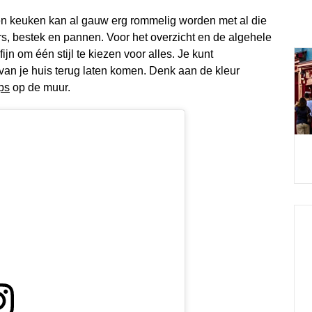
 Een keuken kan al gauw erg rommelig worden met al die
rs, bestek en pannen. Voor het overzicht en de algehele
ijn om één stijl te kiezen voor alles. Je kunt
 van je huis terug laten komen. Denk aan de kleur
ps
op de muur.