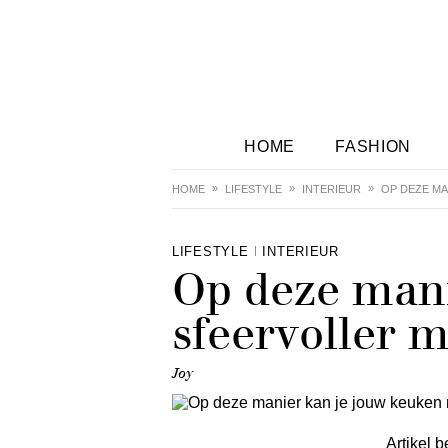
HOME
FASHION
HOME
LIFESTYLE
INTERIEUR
OP DEZE MA
LIFESTYLE
INTERIEUR
Op deze mani
sfeervoller 
Joy
Artikel b