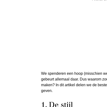
We spenderen een hoop (misschien wel d
gebeurt allemaal daar. Dus waarom zou 
maken? In dit artikel delen we de best
geven.
1. De stijl