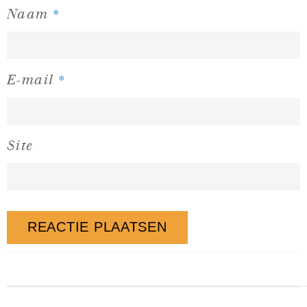
*
Naam
*
E-mail
Site