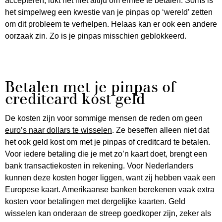
accepteren, lukt het niet altijd om ermee te betalen. Soms is
het simpelweg een kwestie van je pinpas op ‘wereld’ zetten
om dit probleem te verhelpen. Helaas kan er ook een andere
oorzaak zin. Zo is je pinpas misschien geblokkeerd.
Betalen met je pinpas of
creditcard kost geld
De kosten zijn voor sommige mensen de reden om geen
euro’s naar dollars te wisselen
. Ze beseffen alleen niet dat
het ook geld kost om met je pinpas of creditcard te betalen.
Voor iedere betaling die je met zo’n kaart doet, brengt een
bank transactiekosten in rekening. Voor Nederlanders
kunnen deze kosten hoger liggen, want zij hebben vaak een
Europese kaart. Amerikaanse banken berekenen vaak extra
kosten voor betalingen met dergelijke kaarten. Geld
wisselen kan onderaan de streep goedkoper zijn, zeker als