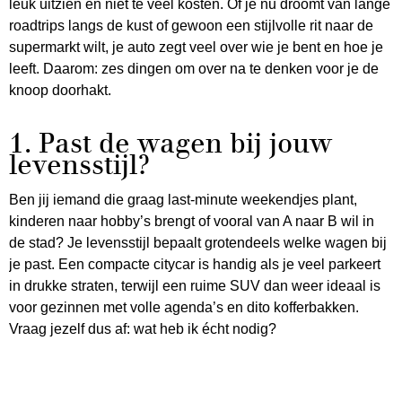
leuk uitzien én niet te veel kosten. Of je nu droomt van lange
roadtrips langs de kust of gewoon een stijlvolle rit naar de
supermarkt wilt, je auto zegt veel over wie je bent en hoe je
leeft. Daarom: zes dingen om over na te denken voor je de
knoop doorhakt.
1. Past de wagen bij jouw
levensstijl?
Ben jij iemand die graag last-minute weekendjes plant,
kinderen naar hobby’s brengt of vooral van A naar B wil in
de stad? Je levensstijl bepaalt grotendeels welke wagen bij
je past. Een compacte citycar is handig als je veel parkeert
in drukke straten, terwijl een ruime SUV dan weer ideaal is
voor gezinnen met volle agenda’s en dito kofferbakken.
Vraag jezelf dus af: wat heb ik écht nodig?