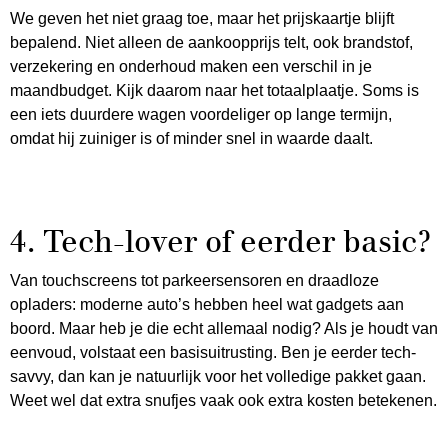
We geven het niet graag toe, maar het prijskaartje blijft
bepalend. Niet alleen de aankoopprijs telt, ook brandstof,
verzekering en onderhoud maken een verschil in je
maandbudget. Kijk daarom naar het totaalplaatje. Soms is
een iets duurdere wagen voordeliger op lange termijn,
omdat hij zuiniger is of minder snel in waarde daalt.
4. Tech-lover of eerder basic?
Van touchscreens tot parkeersensoren en draadloze
opladers: moderne auto’s hebben heel wat gadgets aan
boord. Maar heb je die echt allemaal nodig? Als je houdt van
eenvoud, volstaat een basisuitrusting. Ben je eerder tech-
savvy, dan kan je natuurlijk voor het volledige pakket gaan.
Weet wel dat extra snufjes vaak ook extra kosten betekenen.