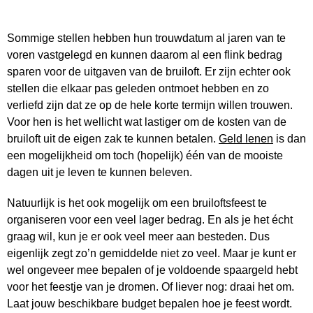
Sommige stellen hebben hun trouwdatum al jaren van te
voren vastgelegd en kunnen daarom al een flink bedrag
sparen voor de uitgaven van de bruiloft. Er zijn echter ook
stellen die elkaar pas geleden ontmoet hebben en zo
verliefd zijn dat ze op de hele korte termijn willen trouwen.
Voor hen is het wellicht wat lastiger om de kosten van de
bruiloft uit de eigen zak te kunnen betalen.
Geld lenen
is dan
een mogelijkheid om toch (hopelijk) één van de mooiste
dagen uit je leven te kunnen beleven.
Natuurlijk is het ook mogelijk om een bruiloftsfeest te
organiseren voor een veel lager bedrag. En als je het écht
graag wil, kun je er ook veel meer aan besteden. Dus
eigenlijk zegt zo’n gemiddelde niet zo veel. Maar je kunt er
wel ongeveer mee bepalen of je voldoende spaargeld hebt
voor het feestje van je dromen. Of liever nog: draai het om.
Laat jouw beschikbare budget bepalen hoe je feest wordt.