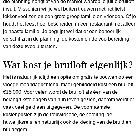
die planning hangt af van de manier waarop je jullie bruiloft
invult. Misschien wil je wel buiten trouwen met het liefst
lekker veel zon en een grote groep familie en vrienden. Of je
houdt het feest heel bescheiden in een restaurant met alleen
je naaste familie. Je begrijpt wel dat er een behoorlijk
verschil zit in de planning, de kosten en de voorbereiding
van deze twee uitersten.
Wat kost je bruiloft eigenlijk?
Het is natuurlijk altijd een optie om gratis te trouwen op een
vroege maandagochtend, maar gemiddeld kost een bruiloft
€15.000. Voor velen wordt de bruiloft als één van de
belangrijkste dagen van hun leven gezien, daarom wordt er
vaak veel geld aan uitgegeven. De voornaamste
kostenposten zijn de trouwlocatie, de catering, de
huwelijksreis en natuurlijk ook de kleding van de bruid en
bruidegom.