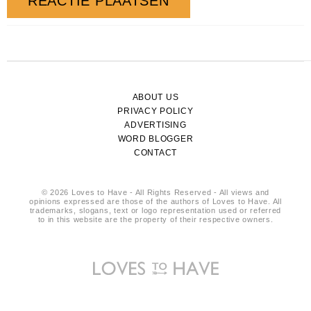
ABOUT US
PRIVACY POLICY
ADVERTISING
WORD BLOGGER
CONTACT
© 2026 Loves to Have - All Rights Reserved - All views and
opinions expressed are those of the authors of Loves to Have. All
trademarks, slogans, text or logo representation used or referred
to in this website are the property of their respective owners.