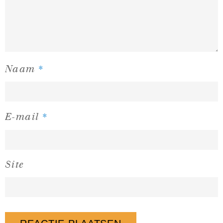
*
Naam
*
E-mail
Site