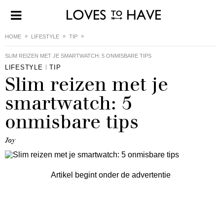
HOME
LIFESTYLE
TIP
SLIM REIZEN MET JE SMARTWATCH: 5 ONMISBARE TIPS
LIFESTYLE
TIP
Slim reizen met je
smartwatch: 5
onmisbare tips
Joy
Artikel begint onder de advertentie