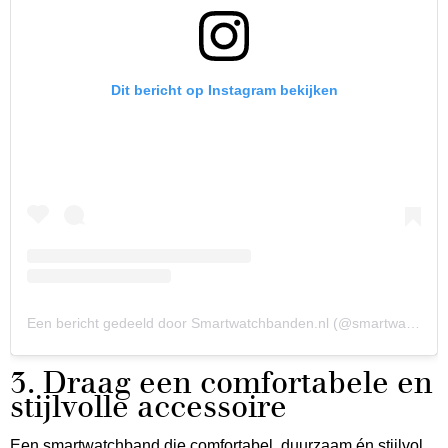
Dit bericht op Instagram bekijken
Een bericht gedeeld door Smartwatchbanden.nl (@smartwatchbandennl)
3. Draag een comfortabele en
stijlvolle accessoire
Een smartwatchband die comfortabel, duurzaam én stijlvol