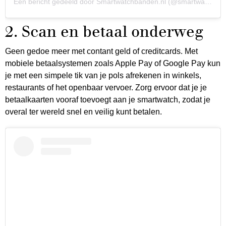
Een bericht gedeeld door Smartwatchbanden.nl (@smartwatchbandennl)
2. Scan en betaal onderweg
Geen gedoe meer met contant geld of creditcards. Met
mobiele betaalsystemen zoals Apple Pay of Google Pay kun
je met een simpele tik van je pols afrekenen in winkels,
restaurants of het openbaar vervoer. Zorg ervoor dat je je
betaalkaarten vooraf toevoegt aan je smartwatch, zodat je
overal ter wereld snel en veilig kunt betalen.