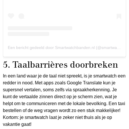
Een bericht gedeeld door Smartwatchbanden.nl (@smartwatchbandennl)
5. Taalbarrières doorbreken
In een land waar je de taal niet spreekt, is je smartwatch een
redder in nood. Met apps zoals Google Translate kun je
supersnel vertalen, soms zelfs via spraakherkenning. Je
kunt de vertaalde zinnen direct op je scherm zien, wat je
helpt om te communiceren met de lokale bevolking. Een taxi
bestellen of de weg vragen wordt zo een stuk makkelijker!
Kortom: je smartwatch laat je zeker niet thuis als je op
vakantie gaat!