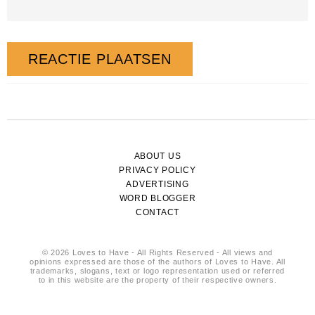
ABOUT US
PRIVACY POLICY
ADVERTISING
WORD BLOGGER
CONTACT
© 2026 Loves to Have - All Rights Reserved - All views and
opinions expressed are those of the authors of Loves to Have. All
trademarks, slogans, text or logo representation used or referred
to in this website are the property of their respective owners.