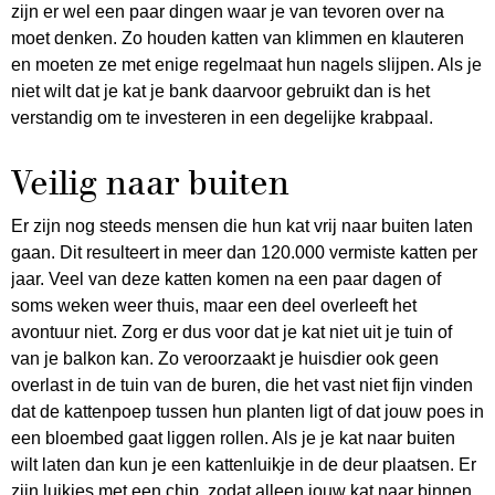
zijn er wel een paar dingen waar je van tevoren over na
moet denken. Zo houden katten van klimmen en klauteren
en moeten ze met enige regelmaat hun nagels slijpen. Als je
niet wilt dat je kat je bank daarvoor gebruikt dan is het
verstandig om te investeren in een degelijke krabpaal.
Veilig naar buiten
Er zijn nog steeds mensen die hun kat vrij naar buiten laten
gaan. Dit resulteert in meer dan 120.000 vermiste katten per
jaar. Veel van deze katten komen na een paar dagen of
soms weken weer thuis, maar een deel overleeft het
avontuur niet. Zorg er dus voor dat je kat niet uit je tuin of
van je balkon kan. Zo veroorzaakt je huisdier ook geen
overlast in de tuin van de buren, die het vast niet fijn vinden
dat de kattenpoep tussen hun planten ligt of dat jouw poes in
een bloembed gaat liggen rollen. Als je je kat naar buiten
wilt laten dan kun je een kattenluikje in de deur plaatsen. Er
zijn luikjes met een chip, zodat alleen jouw kat naar binnen