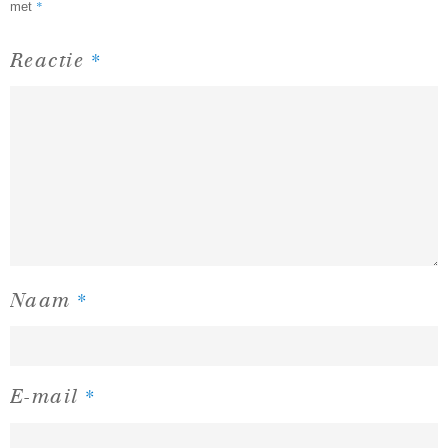
*
met
*
Reactie
*
Naam
*
E-mail