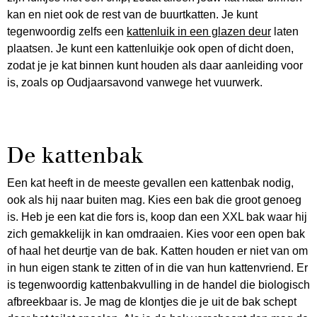
kan en niet ook de rest van de buurtkatten. Je kunt
tegenwoordig zelfs een
kattenluik in een glazen deur
laten
plaatsen. Je kunt een kattenluikje ook open of dicht doen,
zodat je je kat binnen kunt houden als daar aanleiding voor
is, zoals op Oudjaarsavond vanwege het vuurwerk.
De kattenbak
Een kat heeft in de meeste gevallen een kattenbak nodig,
ook als hij naar buiten mag. Kies een bak die groot genoeg
is. Heb je een kat die fors is, koop dan een XXL bak waar hij
zich gemakkelijk in kan omdraaien. Kies voor een open bak
of haal het deurtje van de bak. Katten houden er niet van om
in hun eigen stank te zitten of in die van hun kattenvriend. Er
is tegenwoordig kattenbakvulling in de handel die biologisch
afbreekbaar is. Je mag de klontjes die je uit de bak schept