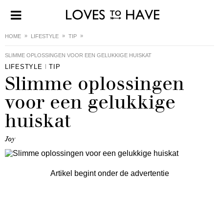
HOME
LIFESTYLE
TIP
SLIMME OPLOSSINGEN VOOR EEN GELUKKIGE HUISKAT
LIFESTYLE
TIP
Slimme oplossingen
voor een gelukkige
huiskat
Joy
Artikel begint onder de advertentie