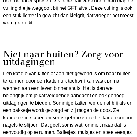
door het toilet spoelen. Als je de bak verschoont dan mag de
vulling die je weggooit bij het GFT afval. Deze vulling is ook
een stuk lichter in gewicht dan kleigrit, dat vroeger het meest
werd gebruikt.
Niet naar buiten? Zorg voor
uitdagingen
Een kat die van kitten af aan niet gewend is om naar buiten
te kunnen door een
kattenluik tochtvrij
kan vaak prima
wennen aan een leven binnenshuis. Het is dan wel
belangrijk om je kat voldoende aandacht en ook genoeg
uitdagingen te bieden. Sommige katten worden al blij als er
een pakketje wordt gezorgd en zij mogen de doos. Ze
kunnen erin slapen en soms gebruiken ze het karton om hun
nagels te slijpen. Dat geeft soms wat rommel, maar dat is
eenvoudig op te ruimen. Balletjes, muisjes en speelveertjes