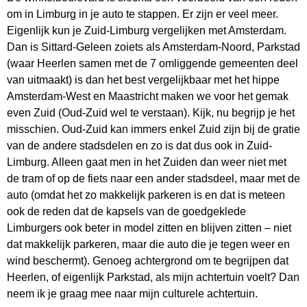
om in Limburg in je auto te stappen. Er zijn er veel meer.
Eigenlijk kun je Zuid-Limburg vergelijken met Amsterdam.
Dan is Sittard-Geleen zoiets als Amsterdam-Noord, Parkstad
(waar Heerlen samen met de 7 omliggende gemeenten deel
van uitmaakt) is dan het best vergelijkbaar met het hippe
Amsterdam-West en Maastricht maken we voor het gemak
even Zuid (Oud-Zuid wel te verstaan). Kijk, nu begrijp je het
misschien. Oud-Zuid kan immers enkel Zuid zijn bij de gratie
van de andere stadsdelen en zo is dat dus ook in Zuid-
Limburg. Alleen gaat men in het Zuiden dan weer niet met
de tram of op de fiets naar een ander stadsdeel, maar met de
auto (omdat het zo makkelijk parkeren is en dat is meteen
ook de reden dat de kapsels van de goedgeklede
Limburgers ook beter in model zitten en blijven zitten – niet
dat makkelijk parkeren, maar die auto die je tegen weer en
wind beschermt). Genoeg achtergrond om te begrijpen dat
Heerlen, of eigenlijk Parkstad, als mijn achtertuin voelt? Dan
neem ik je graag mee naar mijn culturele achtertuin.