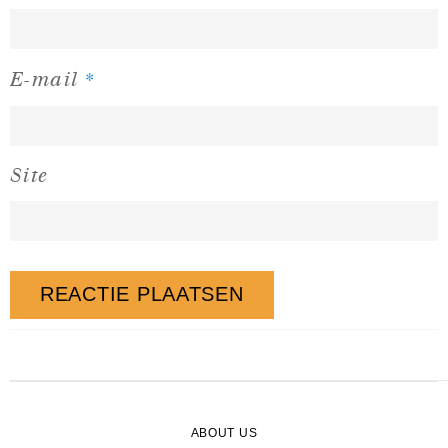
*
E-mail
Site
ABOUT US