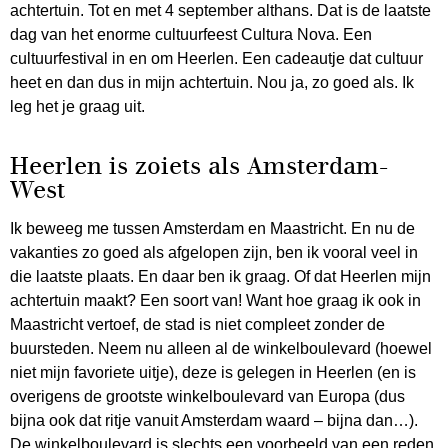
achtertuin. Tot en met 4 september althans. Dat is de laatste
dag van het enorme cultuurfeest Cultura Nova. Een
cultuurfestival in en om Heerlen. Een cadeautje dat cultuur
heet en dan dus in mijn achtertuin. Nou ja, zo goed als. Ik
leg het je graag uit.
Heerlen is zoiets als Amsterdam-
West
Ik beweeg me tussen Amsterdam en Maastricht. En nu de
vakanties zo goed als afgelopen zijn, ben ik vooral veel in
die laatste plaats. En daar ben ik graag. Of dat Heerlen mijn
achtertuin maakt? Een soort van! Want hoe graag ik ook in
Maastricht vertoef, de stad is niet compleet zonder de
buursteden. Neem nu alleen al de winkelboulevard (hoewel
niet mijn favoriete uitje), deze is gelegen in Heerlen (en is
overigens de grootste winkelboulevard van Europa (dus
bijna ook dat ritje vanuit Amsterdam waard – bijna dan…).
De winkelboulevard is slechts een voorbeeld van een reden