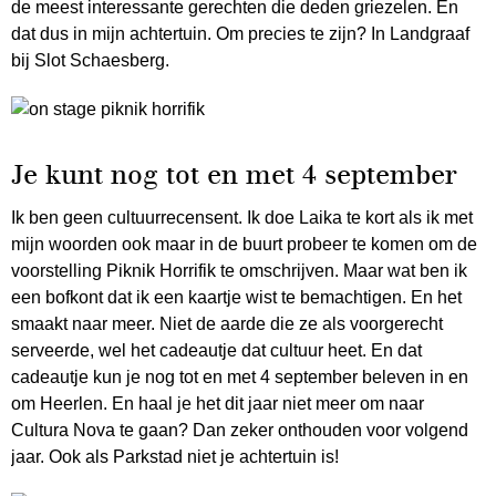
de meest interessante gerechten die deden griezelen. En
dat dus in mijn achtertuin. Om precies te zijn? In Landgraaf
bij Slot Schaesberg.
Je kunt nog tot en met 4 september
Ik ben geen cultuurrecensent. Ik doe Laika te kort als ik met
mijn woorden ook maar in de buurt probeer te komen om de
voorstelling Piknik Horrifik te omschrijven. Maar wat ben ik
een bofkont dat ik een kaartje wist te bemachtigen. En het
smaakt naar meer. Niet de aarde die ze als voorgerecht
serveerde, wel het cadeautje dat cultuur heet. En dat
cadeautje kun je nog tot en met 4 september beleven in en
om Heerlen. En haal je het dit jaar niet meer om naar
Cultura Nova te gaan? Dan zeker onthouden voor volgend
jaar. Ook als Parkstad niet je achtertuin is!