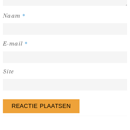
*
Naam
*
E-mail
Site