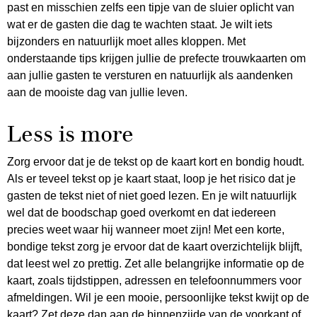
past en misschien zelfs een tipje van de sluier oplicht van
wat er de gasten die dag te wachten staat. Je wilt iets
bijzonders en natuurlijk moet alles kloppen. Met
onderstaande tips krijgen jullie de prefecte trouwkaarten om
aan jullie gasten te versturen en natuurlijk als aandenken
aan de mooiste dag van jullie leven.
Less is more
Zorg ervoor dat je de tekst op de kaart kort en bondig houdt.
Als er teveel tekst op je kaart staat, loop je het risico dat je
gasten de tekst niet of niet goed lezen. En je wilt natuurlijk
wel dat de boodschap goed overkomt en dat iedereen
precies weet waar hij wanneer moet zijn! Met een korte,
bondige tekst zorg je ervoor dat de kaart overzichtelijk blijft,
dat leest wel zo prettig. Zet alle belangrijke informatie op de
kaart, zoals tijdstippen, adressen en telefoonnummers voor
afmeldingen. Wil je een mooie, persoonlijke tekst kwijt op de
kaart? Zet deze dan aan de binnenzijde van de voorkant of