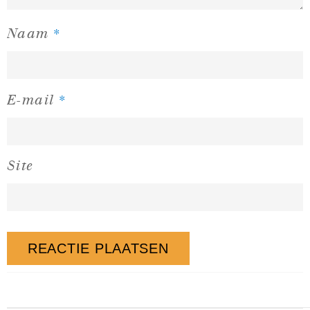
*
Naam
*
E-mail
Site