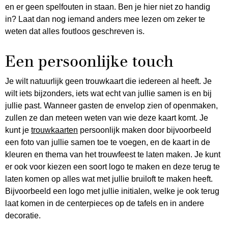
en er geen spelfouten in staan. Ben je hier niet zo handig
in? Laat dan nog iemand anders mee lezen om zeker te
weten dat alles foutloos geschreven is.
Een persoonlijke touch
Je wilt natuurlijk geen trouwkaart die iedereen al heeft. Je
wilt iets bijzonders, iets wat echt van jullie samen is en bij
jullie past. Wanneer gasten de envelop zien of openmaken,
zullen ze dan meteen weten van wie deze kaart komt. Je
kunt je
trouwkaarten
persoonlijk maken door bijvoorbeeld
een foto van jullie samen toe te voegen, en de kaart in de
kleuren en thema van het trouwfeest te laten maken. Je kunt
er ook voor kiezen een soort logo te maken en deze terug te
laten komen op alles wat met jullie bruiloft te maken heeft.
Bijvoorbeeld een logo met jullie initialen, welke je ook terug
laat komen in de centerpieces op de tafels en in andere
decoratie.