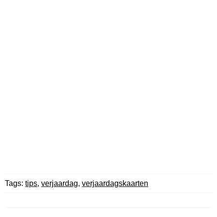
Tags:
tips
,
verjaardag
,
verjaardagskaarten