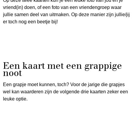
Op deze twee kaarten kun je een leuke foto van jou en je
vriend(in) doen, of een foto van een vriendengroep waar
jullie samen deel van uitmaken. Op deze manier zijn jullie/jij
er toch nog een beetje bij!
Een kaart met een grappige
noot
Een grapje moet kunnen, toch? Voor de jarige die grapjes
wel kan waarderen zijn de volgende drie kaarten zeker een
leuke optie.