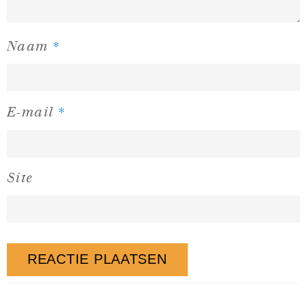
*
Naam
*
E-mail
Site