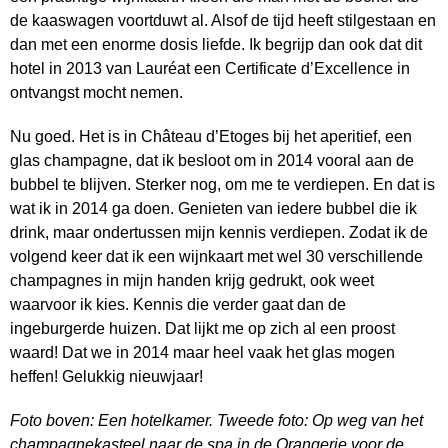
de kaaswagen voortduwt al. Alsof de tijd heeft stilgestaan en
dan met een enorme dosis liefde. Ik begrijp dan ook dat dit
hotel in 2013 van Lauréat een Certificate d’Excellence in
ontvangst mocht nemen.
Nu goed. Het is in Château d’Etoges bij het aperitief, een
glas champagne, dat ik besloot om in 2014 vooral aan de
bubbel te blijven. Sterker nog, om me te verdiepen. En dat is
wat ik in 2014 ga doen. Genieten van iedere bubbel die ik
drink, maar ondertussen mijn kennis verdiepen. Zodat ik de
volgend keer dat ik een wijnkaart met wel 30 verschillende
champagnes in mijn handen krijg gedrukt, ook weet
waarvoor ik kies. Kennis die verder gaat dan de
ingeburgerde huizen. Dat lijkt me op zich al een proost
waard! Dat we in 2014 maar heel vaak het glas mogen
heffen! Gelukkig nieuwjaar!
Foto boven: Een hotelkamer. Tweede foto: Op weg van het
champagnekasteel naar de spa in de Orangerie voor de