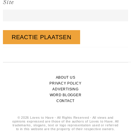
Site
ABOUT US
PRIVACY POLICY
ADVERTISING
WORD BLOGGER
CONTACT
© 2026 Loves to Have - All Rights Reserved - All views and
opinions expressed are those of the authors of Loves to Have. All
trademarks, slogans, text or logo representation used or referred
to in this website are the property of their respective owners.