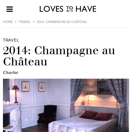
HOME
TRAVEL
2014: CHAMPAGNE AU CHÂTEAU
TRAVEL
2014: Champagne au
Château
Charlot