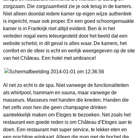
zorgzaam. Die zorgzaamheid zie je ook terug in de kamers.
Niet alleen doordat iedere kamer op eigen wijze authentiek
is ingericht, maar ook proper. En een goed schoongemaakte
kamer is in Frankrijk niet altijd evident. Ben ik in het
verleden nogal eens teleurgesteld door het beeld dat een
website schetst, in dit geval is alles waar. De kamers, het
comfort en de sfeer is echt en eerlijk weergegeven op de site
van het Château. Een hotel met ambiance!
Al net zo echt is de spa. Niet vanwege de functionaliteiten
als whirlpool, hammam en sauna, maar vanwege de
masseurs. Masseurs met handen die kneden. Handen die
het zelfs voor hen die geen champagne drinken
aantrekkelijk maken om Etoges te bezoeken. Net zoals het
restaurant een goede reden is om Château d’Etoges aan te
doen. Een restaurant met super service, te lekker eten en
een prachtige wijnkaart. Alleen die man met de bochel die