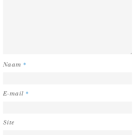
*
Naam
*
E-mail
Site