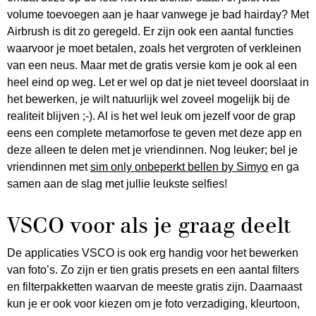
volume toevoegen aan je haar vanwege je bad hairday? Met
Airbrush is dit zo geregeld. Er zijn ook een aantal functies
waarvoor je moet betalen, zoals het vergroten of verkleinen
van een neus. Maar met de gratis versie kom je ook al een
heel eind op weg. Let er wel op dat je niet teveel doorslaat in
het bewerken, je wilt natuurlijk wel zoveel mogelijk bij de
realiteit blijven ;-). Al is het wel leuk om jezelf voor de grap
eens een complete metamorfose te geven met deze app en
deze alleen te delen met je vriendinnen. Nog leuker; bel je
vriendinnen met
sim only onbeperkt bellen by Simyo
en ga
samen aan de slag met jullie leukste selfies!
VSCO voor als je graag deelt
De applicaties VSCO is ook erg handig voor het bewerken
van foto’s. Zo zijn er tien gratis presets en een aantal filters
en filterpakketten waarvan de meeste gratis zijn. Daarnaast
kun je er ook voor kiezen om je foto verzadiging, kleurtoon,