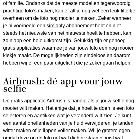
of familie. Ondanks dat de meeste modellen tegenwoordig
prachtige foto’s maken, kan er altijd nog wel een leuk filtertje
overheen om de foto nog mooier te maken. Zeker wanneer
je bijvoorbeeld een
sim only
abonnement hebt en niet
steeds het nieuwste van het nieuwste hoeft te hebben, kan
zo’n app een hele uitkomst zijn. Gelukkig zijn er genoeg
gratis applicaties waarmee je van jouw foto een nog mooier
kiekje maakt. De mogelijkheden zijn eindeloos en daarom
hebben wij er een paar uitgelicht die je zeker gaan helpen.
Airbrush: dé app voor jouw
selfie
De gratis applicatie Airbrush is handig als je jouw selfie nog
mooier wilt maken. Het enige dat je hoeft te doen is een foto
selecteren en aantikken wat je veranderd wilt zien. Je kunt
een aantal oneffenheden van je huid verwijderen, je tanden
witter maken of je lippen voller maken. Wil je grotere ogen
omdat deze op de foto net wat dichter staan of juist wat