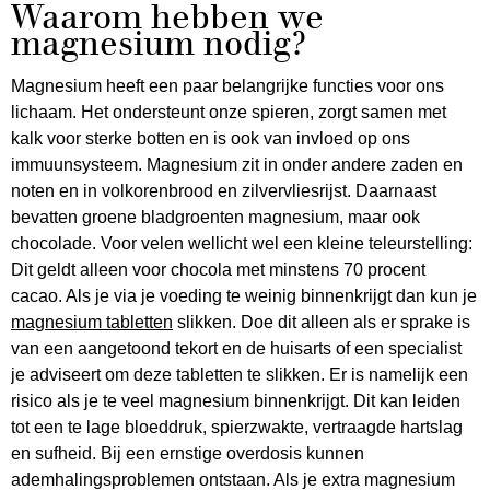
Waarom hebben we
magnesium nodig?
Magnesium heeft een paar belangrijke functies voor ons
lichaam. Het ondersteunt onze spieren, zorgt samen met
kalk voor sterke botten en is ook van invloed op ons
immuunsysteem. Magnesium zit in onder andere zaden en
noten en in volkorenbrood en zilvervliesrijst. Daarnaast
bevatten groene bladgroenten magnesium, maar ook
chocolade. Voor velen wellicht wel een kleine teleurstelling:
Dit geldt alleen voor chocola met minstens 70 procent
cacao. Als je via je voeding te weinig binnenkrijgt dan kun je
magnesium tabletten
slikken. Doe dit alleen als er sprake is
van een aangetoond tekort en de huisarts of een specialist
je adviseert om deze tabletten te slikken. Er is namelijk een
risico als je te veel magnesium binnenkrijgt. Dit kan leiden
tot een te lage bloeddruk, spierzwakte, vertraagde hartslag
en sufheid. Bij een ernstige overdosis kunnen
ademhalingsproblemen ontstaan. Als je extra magnesium