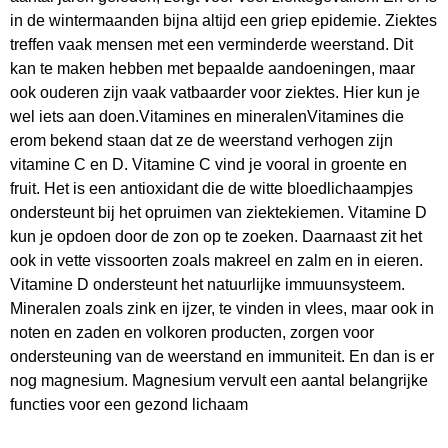
in de wintermaanden bijna altijd een griep epidemie. Ziektes
treffen vaak mensen met een verminderde weerstand. Dit
kan te maken hebben met bepaalde aandoeningen, maar
ook ouderen zijn vaak vatbaarder voor ziektes. Hier kun je
wel iets aan doen.Vitamines en mineralenVitamines die
erom bekend staan dat ze de weerstand verhogen zijn
vitamine C en D. Vitamine C vind je vooral in groente en
fruit. Het is een antioxidant die de witte bloedlichaampjes
ondersteunt bij het opruimen van ziektekiemen. Vitamine D
kun je opdoen door de zon op te zoeken. Daarnaast zit het
ook in vette vissoorten zoals makreel en zalm en in eieren.
Vitamine D ondersteunt het natuurlijke immuunsysteem.
Mineralen zoals zink en ijzer, te vinden in vlees, maar ook in
noten en zaden en volkoren producten, zorgen voor
ondersteuning van de weerstand en immuniteit. En dan is er
nog magnesium. Magnesium vervult een aantal belangrijke
functies voor een gezond lichaam