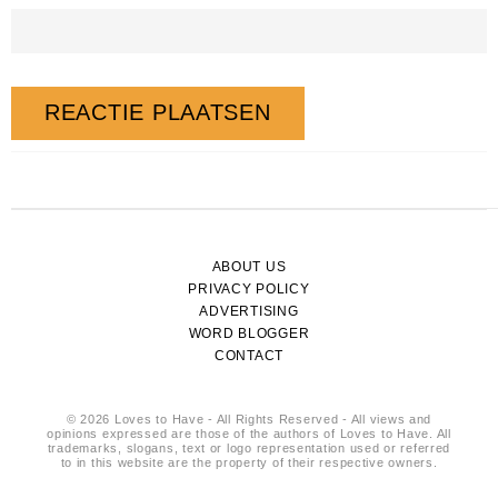
ABOUT US
PRIVACY POLICY
ADVERTISING
WORD BLOGGER
CONTACT
© 2026 Loves to Have - All Rights Reserved - All views and
opinions expressed are those of the authors of Loves to Have. All
trademarks, slogans, text or logo representation used or referred
to in this website are the property of their respective owners.