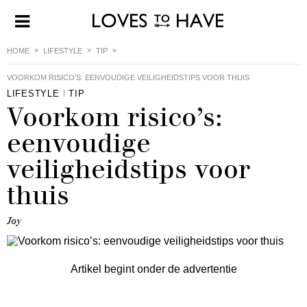
HOME
LIFESTYLE
TIP
VOORKOM RISICO’S: EENVOUDIGE VEILIGHEIDSTIPS VOOR THUIS
LIFESTYLE
TIP
Voorkom risico’s:
eenvoudige
veiligheidstips voor
thuis
Joy
Artikel begint onder de advertentie