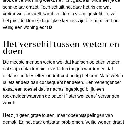
slot, de verwarming werkt, het licht gaat aan wanneer je de
schakelaar omzet. Toch schuilt net daar het risico: wat
vertrouwd aanvoelt, wordt zelden in vraag gesteld. Terwijl
het juist de kleine, dagelijkse keuzes zijn die bepalen hoe
veilig een woning écht is.
Het verschil tussen weten en
doen
De meeste mensen weten wel dat kaarsen opletten vragen,
dat stopcontacten niet overladen mogen worden en dat
elektrische toestellen onderhoud nodig hebben. Maar weten
is iets anders dan consequent handelen. Een verlengsnoer
extra, een toestel dat ’s nachts ingeplugd blijft, een
rookmelder waarvan de batterij “later wel eens” vervangen
wordt.
Het zijn geen grote fouten, maar opeenstapelingen van
gemak. En net daar ontstaan problemen. Veilig wonen draait