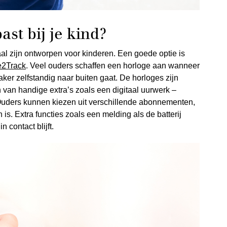
st bij je kind?
aal zijn ontworpen voor kinderen. Een goede optie is
e2Track
. Veel ouders schaffen een horloge aan wanneer
aker zelfstandig naar buiten gaat. De horloges zijn
n van handige extra’s zoals een digitaal uurwerk –
 Ouders kunnen kiezen uit verschillende abonnementen,
is. Extra functies zoals een melding als de batterij
n contact blijft.