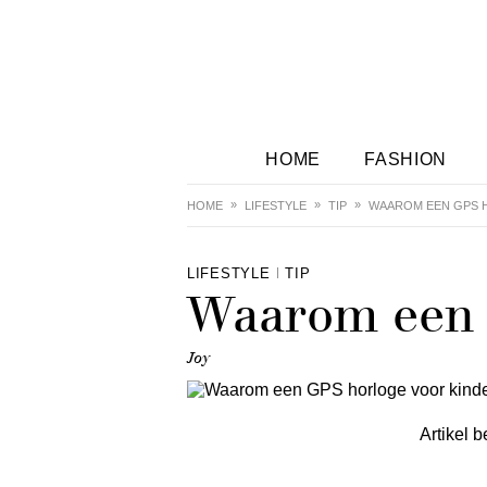
HOME
FASHION
HOME
LIFESTYLE
TIP
WAAROM EEN GPS 
LIFESTYLE
TIP
Waarom een 
Joy
Artikel b