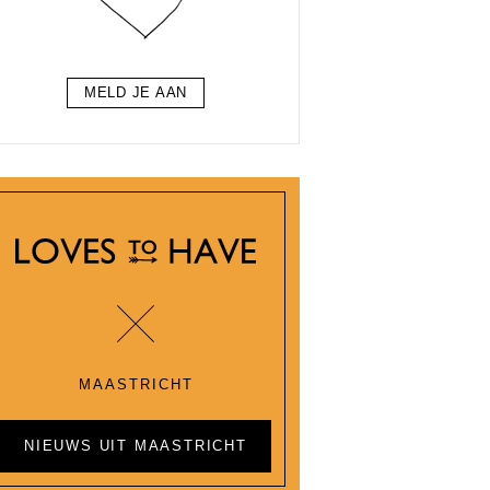
MELD JE AAN
MAASTRICHT
NIEUWS UIT MAASTRICHT