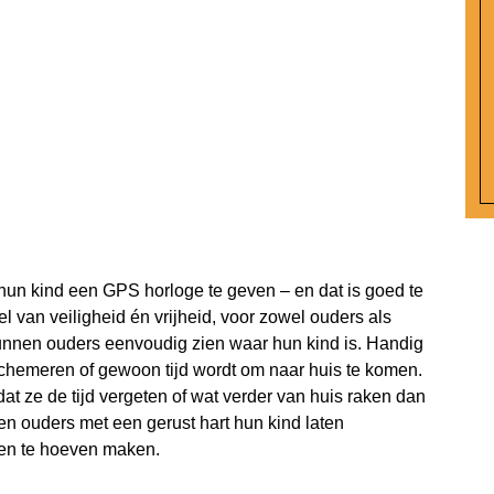
un kind een GPS horloge te geven – en dat is goed te
l van veiligheid én vrijheid, voor zowel ouders als
unnen ouders eenvoudig zien waar hun kind is. Handig
te schemeren of gewoon tijd wordt om naar huis te komen.
at ze de tijd vergeten of wat verder van huis raken dan
n ouders met een gerust hart hun kind laten
gen te hoeven maken.