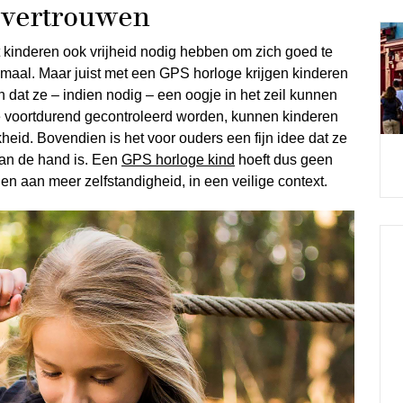
 vertrouwen
inderen ook vrijheid nodig hebben om zich goed te
emaal. Maar juist met een GPS horloge krijgen kinderen
 dat ze – indien nodig – een oogje in het zeil kunnen
ze voortdurend gecontroleerd worden, kunnen kinderen
heid. Bovendien is het voor ouders een fijn idee dat ze
aan de hand is. Een
GPS horloge kind
hoeft dus geen
gen aan meer zelfstandigheid, in een veilige context.