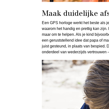
Maak duidelijke af
Een GPS horloge werkt het beste als j
waarom het handig en prettig kan zijn. L
maar om te helpen. Als je kind bijvoorbe
een geruststellend idee dat papa of ma
juist gesteund, in plaats van bespied.
onderdeel van wederzijds vertrouwen – 