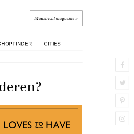
Maastricht magazine >
SHOPFINDER
CITIES
deren?