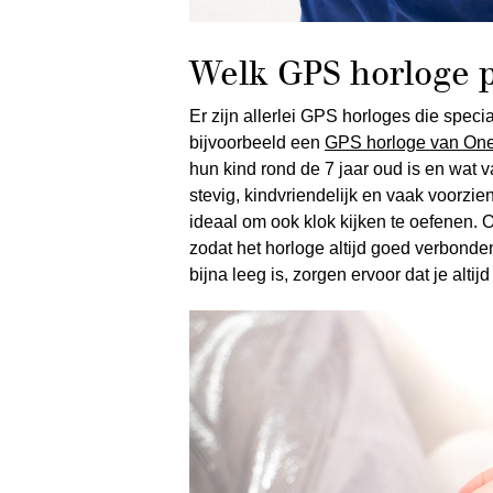
Welk GPS horloge pa
Er zijn allerlei GPS horloges die speci
bijvoorbeeld een
GPS horloge van On
hun kind rond de 7 jaar oud is en wat v
stevig, kindvriendelijk en vaak voorzie
ideaal om ook klok kijken te oefenen.
zodat het horloge altijd goed verbonden 
bijna leeg is, zorgen ervoor dat je altijd i