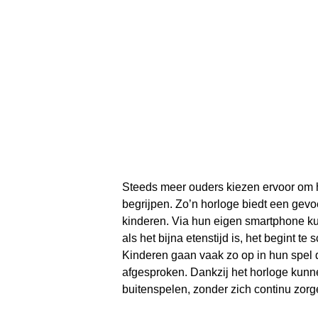
Steeds meer ouders kiezen ervoor om h
begrijpen. Zo’n horloge biedt een gevoe
kinderen. Via hun eigen smartphone k
als het bijna etenstijd is, het begint 
Kinderen gaan vaak zo op in hun spel d
afgesproken. Dankzij het horloge kunne
buitenspelen, zonder zich continu zor