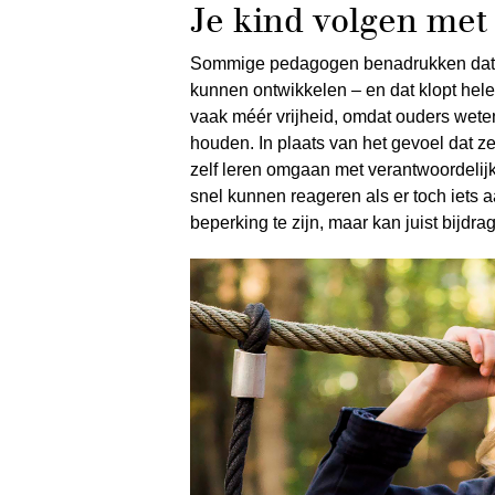
Je kind volgen met
Sommige pedagogen benadrukken dat k
kunnen ontwikkelen – en dat klopt hel
vaak méér vrijheid, omdat ouders weten
houden. In plaats van het gevoel dat 
zelf leren omgaan met verantwoordelijk
snel kunnen reageren als er toch iets 
beperking te zijn, maar kan juist bijdra