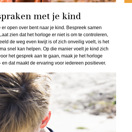
spraken met je kind
e er open over bent naar je kind. Bespreek samen
aat zien dat het horloge er niet is om te controleren,
eld de weg even kwijt is of zich onveilig voelt, is het
ma snel kan helpen. Op die manier voelt je kind zich
 Door het gesprek aan te gaan, maak je het horloge
en dat maakt de ervaring voor iedereen positiever.