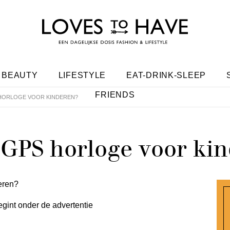
BEAUTY
LIFESTYLE
EAT-DRINK-SLEEP
FRIENDS
HORLOGE VOOR KINDEREN?
GPS horloge voor kin
egint onder de advertentie