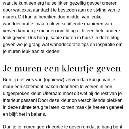
want je kunt een erg huiselijk en gezellig gevoel creëren
door wat extra aandacht te besteden aan de styling van je
muren. Dit kun je bereiken doormiddel van leuke
wanddecoratie, maar ook verschillende manieren van
verven kunnen je muur en inrichting echt een hele andere
look geven. Dus heb jij saaie muren in huis? In deze blog
geven we je graag wat wanddecoratie tips en inspiratie om
je muren leuk aan te kleden!
Je muren een kleurtje geven
Ben jij niet vies van (opnieuw) verven dan kun je van je
muur een statement maken door hem te verven in een
uitgesproken kleur. Uiteraard moet dit wel bij de rest van je
interieur passen! Door deze kleur op verschillende plekken
in deze ruimte terug te laten komen maak je het een geheel
en blijft het in balans.
Durf je je muren geen kleurtje te geven omdat je bang bent