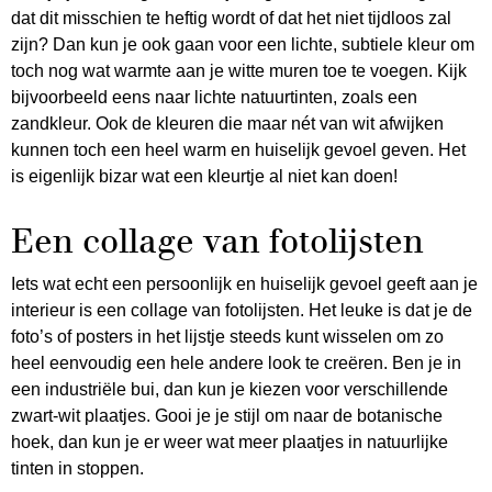
dat dit misschien te heftig wordt of dat het niet tijdloos zal
zijn? Dan kun je ook gaan voor een lichte, subtiele kleur om
toch nog wat warmte aan je witte muren toe te voegen. Kijk
bijvoorbeeld eens naar lichte natuurtinten, zoals een
zandkleur. Ook de kleuren die maar nét van wit afwijken
kunnen toch een heel warm en huiselijk gevoel geven. Het
is eigenlijk bizar wat een kleurtje al niet kan doen!
Een collage van fotolijsten
Iets wat echt een persoonlijk en huiselijk gevoel geeft aan je
interieur is een collage van fotolijsten. Het leuke is dat je de
foto’s of posters in het lijstje steeds kunt wisselen om zo
heel eenvoudig een hele andere look te creëren. Ben je in
een industriële bui, dan kun je kiezen voor verschillende
zwart-wit plaatjes. Gooi je je stijl om naar de botanische
hoek, dan kun je er weer wat meer plaatjes in natuurlijke
tinten in stoppen.