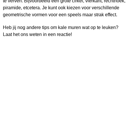
te verven. Bijvoorbeeld een grote cirkel, vierkant, rechthoek,
piramide, etcetera. Je kunt ook kiezen voor verschillende
geometrische vormen voor een speels maar strak effect.
Heb jij nog andere tips om kale muren wat op te leuken?
Laat het ons weten in een reactie!