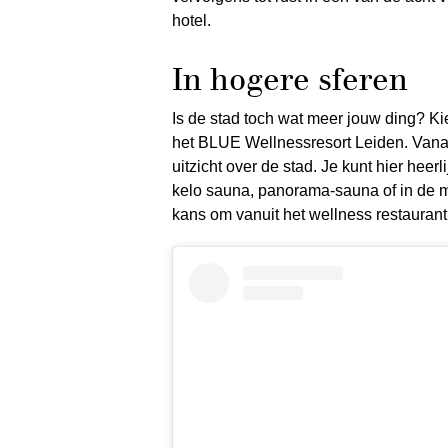
hotel.
In hogere sferen
Is de stad toch wat meer jouw ding? K
het BLUE Wellnessresort Leiden. Vanaf
uitzicht over de stad. Je kunt hier hee
kelo sauna, panorama-sauna of in de m
kans om vanuit het wellness restaurant