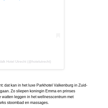
alk Hotel Utrecht (@hotelutrecht)
 dat kan in het luxe Parkhotel Valkenburg in Zuid-
gegaan. Zo sliepen koningin Emma en prinses
 de watten leggen in het wellnesscentrum met
urks stoombad en massages.