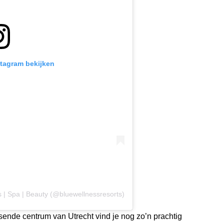
stagram bekijken
 | Spa | Beauty (@bluewellnessresorts)
sende centrum van Utrecht vind je nog zo’n prachtig