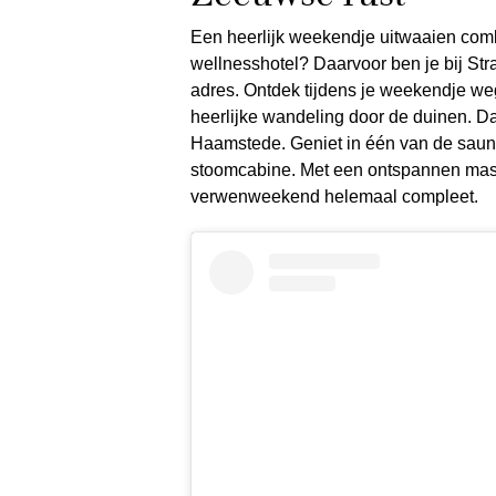
Een heerlijk weekendje uitwaaien comb
wellnesshotel? Daarvoor ben je bij St
adres. Ontdek tijdens je weekendje we
heerlijke wandeling door de duinen. D
Haamstede. Geniet in één van de sauna
stoomcabine. Met een ontspannen mass
verwenweekend helemaal compleet.