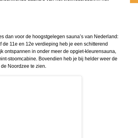
ies dan voor de hoogstgelegen sauna’s van Nederland:
 de 11e en 12e verdieping heb je een schitterend
rlijk ontspannen in onder meer de opgiet-kleurensauna,
int-stoomcabine. Bovendien heb je bij helder weer de
 de Noordzee te zien.