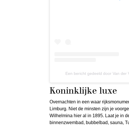
Een bericht gedeeld door Van der V
Koninklijke luxe
Overnachten in een waar rijksmonument:
Limburg. Niet de minsten zijn je voor
Wilhelmina hier al in 1895. Laat je in
binnenzwembad, bubbelbad, sauna, T