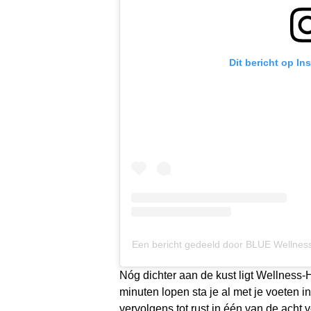
Dit bericht op In
Een bericht gedeeld door BLUE Wellness
Nóg dichter aan de kust ligt Wellness
minuten lopen sta je al met je voeten i
vervolgens tot rust in één van de acht 