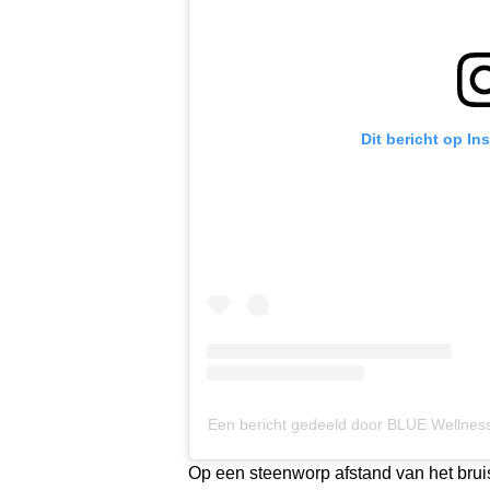
Dit bericht op In
Een bericht gedeeld door BLUE Wellness
Op een steenworp afstand van het brui