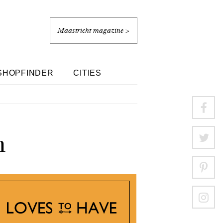
Maastricht magazine >
SHOPFINDER
CITIES
n