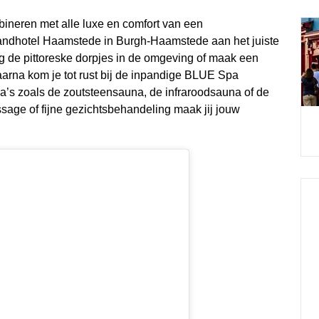
ineren met alle luxe en comfort van een
randhotel Haamstede in Burgh-Haamstede aan het juiste
g de pittoreske dorpjes in de omgeving of maak een
aarna kom je tot rust bij de inpandige BLUE Spa
’s zoals de zoutsteensauna, de infraroodsauna of de
age of fijne gezichtsbehandeling maak jij jouw