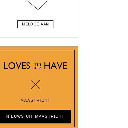
MELD JE AAN
MAASTRICHT
NIEUWS UIT MAASTRICHT