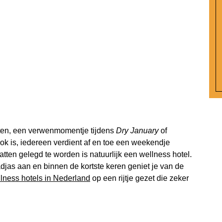
aten, een verwenmomentje tijdens
Dry January
of
k is, iedereen verdient af en toe een weekendje
tten gelegd te worden is natuurlijk een wellness hotel.
djas aan en binnen de kortste keren geniet je van de
lness hotels in Nederland
op een rijtje gezet die zeker