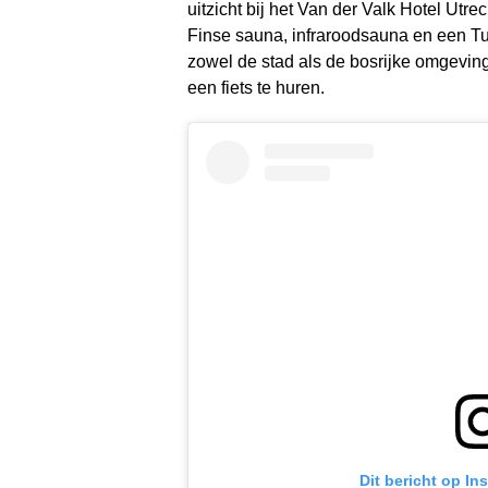
uitzicht bij het Van der Valk Hotel Utr
Finse sauna, infraroodsauna en een Tu
zowel de stad als de bosrijke omgevi
een fiets te huren.
Dit bericht op In