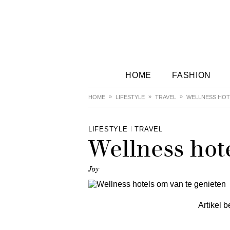
HOME
FASHION
HOME
LIFESTYLE
TRAVEL
WELLNESS HOT
LIFESTYLE
TRAVEL
Wellness hot
Joy
Artikel b