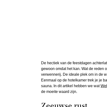
De hectiek van de feestdagen achterl
gewoon omdat het kan. Wat de reden oo
verwennerij. De ideale plek om in de wa
Eenmaal op de hotelkamer trek je je ba
sauna. In dit artikel hebben we wat
Wel
de moeite waard zijn.
Zeeuwse rust