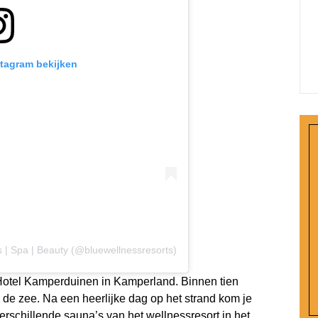
stagram bekijken
 | Spa | Beauty (@bluewellnessresorts)
-Hotel Kamperduinen in Kamperland. Binnen tien
n de zee. Na een heerlijke dag op het strand kom je
verschillende sauna’s van het wellnessresort in het