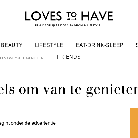
BEAUTY
LIFESTYLE
EAT-DRINK-SLEEP
FRIENDS
ELS OM VAN TE GENIETEN
els om van te geniete
egint onder de advertentie