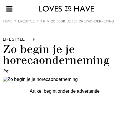
HOME
LIFESTYLE
TIP
ZO BEGIN JE JE HORECAONDERNEMING
LIFESTYLE
TIP
Zo begin je je
horecaonderneming
Joy
Artikel begint onder de advertentie