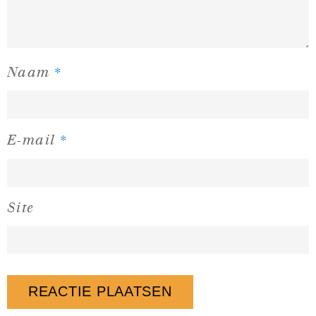
*
Naam
*
E-mail
Site