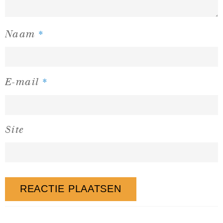
*
Naam
*
E-mail
Site