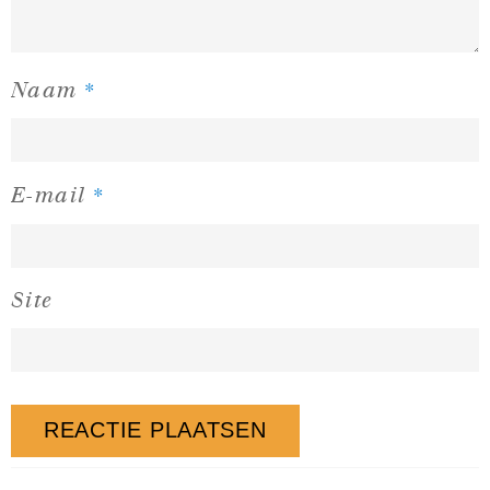
*
Naam
*
E-mail
Site