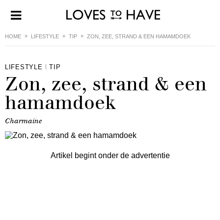
HOME
LIFESTYLE
TIP
ZON, ZEE, STRAND & EEN HAMAMDOEK
LIFESTYLE
TIP
Zon, zee, strand & een
hamamdoek
Charmaine
Artikel begint onder de advertentie