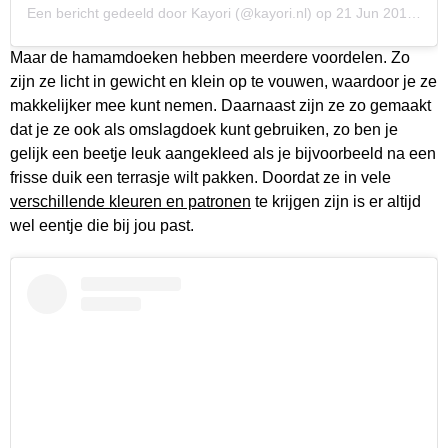
Een bericht gedeeld door Kayori (@kayori.nl)
op
21 Jun 2019 om 2:38 (PDT)
Maar de hamamdoeken hebben meerdere voordelen. Zo
zijn ze licht in gewicht en klein op te vouwen, waardoor je ze
makkelijker mee kunt nemen. Daarnaast zijn ze zo gemaakt
dat je ze ook als omslagdoek kunt gebruiken, zo ben je
gelijk een beetje leuk aangekleed als je bijvoorbeeld na een
frisse duik een terrasje wilt pakken. Doordat ze in vele
verschillende kleuren en patronen
te krijgen zijn is er altijd
wel eentje die bij jou past.