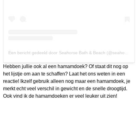
Een bericht gedeeld door Seahorse Bath & Beach (@seahorseofficial)
Hebben jullie ook al een hamamdoek? Of staat dit nog op
het lijstje om aan te schaffen? Laat het ons weten in een
reactie! Ikzelf gebruik alleen nog maar een hamamdoek, je
merkt echt veel verschil in gewicht en de snelle droogtijd.
Ook vind ik de hamamdoeken er veel leuker uit zien!