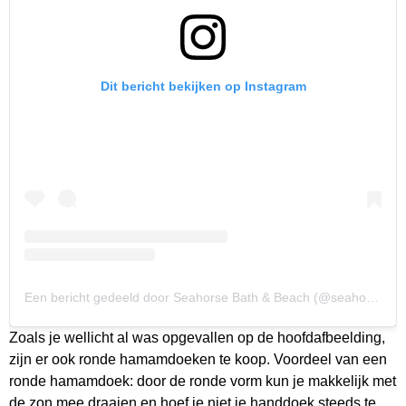
Dit bericht bekijken op Instagram
Een bericht gedeeld door Seahorse Bath & Beach (@seahorseofficial)
Zoals je wellicht al was opgevallen op de hoofdafbeelding,
zijn er ook ronde hamamdoeken te koop. Voordeel van een
ronde hamamdoek: door de ronde vorm kun je makkelijk met
de zon mee draaien en hoef je niet je handdoek steeds te