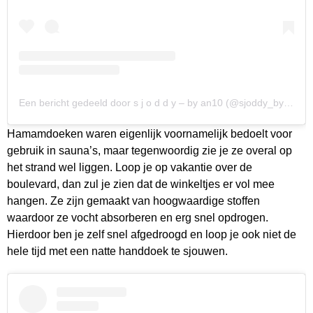
Een bericht gedeeld door s j o d d y – by an10 (@sjoddy_byan10)
Hamamdoeken waren eigenlijk voornamelijk bedoelt voor
gebruik in sauna’s, maar tegenwoordig zie je ze overal op
het strand wel liggen. Loop je op vakantie over de
boulevard, dan zul je zien dat de winkeltjes er vol mee
hangen. Ze zijn gemaakt van hoogwaardige stoffen
waardoor ze vocht absorberen en erg snel opdrogen.
Hierdoor ben je zelf snel afgedroogd en loop je ook niet de
hele tijd met een natte handdoek te sjouwen.