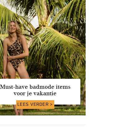
Must-have badmode items
voor je vakantie
LEES VERDER >