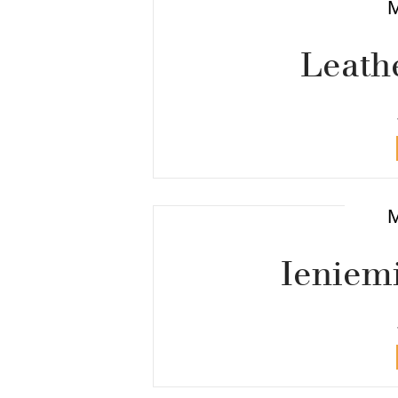
Leath
Ieniem