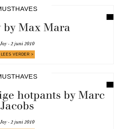
MUSTHAVES
 by Max Mara
Joy -
2 juni 2010
LEES VERDER >
MUSTHAVES
ige hotpants by Marc
Jacobs
Joy -
2 juni 2010