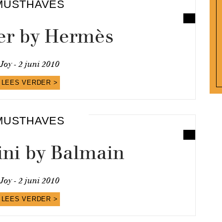
MUSTHAVES
er by Hermès
Joy -
2 juni 2010
LEES VERDER >
MUSTHAVES
ini by Balmain
Joy -
2 juni 2010
LEES VERDER >