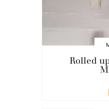
Rolled up
M