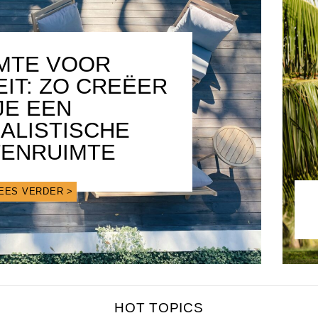
MTE VOOR
EIT: ZO CREËER
JE EEN
MALISTISCHE
TENRUIMTE
EES VERDER >
HOT TOPICS