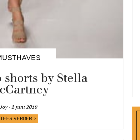
MUSTHAVES
 shorts by Stella
cCartney
Joy -
2 juni 2010
LEES VERDER >