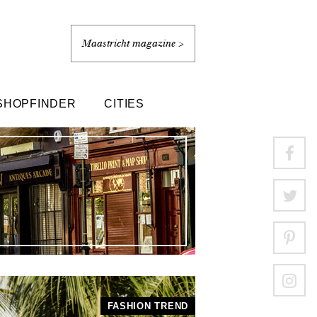
Maastricht magazine >
SHOPFINDER
CITIES
FASHION TREND