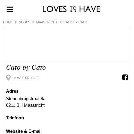
HOME
SHOPS
MAASTRICHT
CATO BY CATO
Cato by Cato
MAASTRICHT
Adres
Stenenbrugstraat 9a
6211 BH Maastricht
Telefoon
Website & E-mail