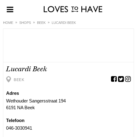
HOME
SHOPS
BEEK
LUCARDI BEEK
Lucardi Beek
BEEK
Adres
Wethouder Sangersstraat 194
6191 NA Beek
Telefoon
046-3030941