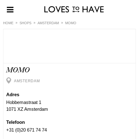
HOME
SHOPS
AMSTERDAM
MOMO
MOMO
AMSTERDAM
Adres
Hobbemastraat 1
1071 XZ Amsterdam
Telefoon
+31 (0)20 671 74 74