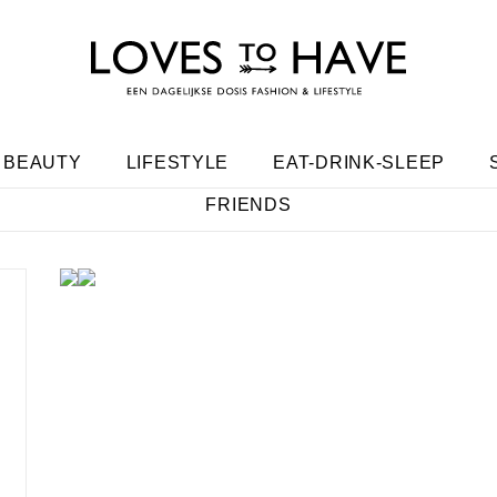
BEAUTY
LIFESTYLE
EAT-DRINK-SLEEP
FRIENDS