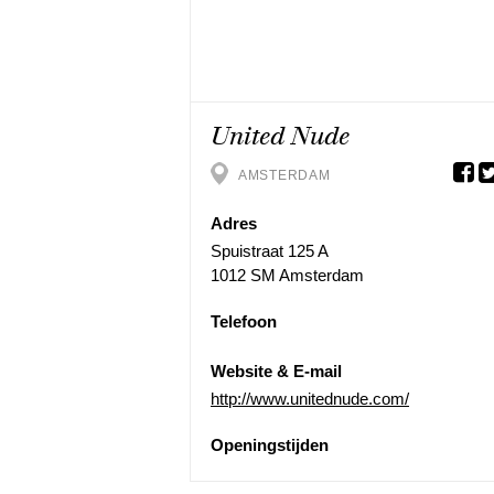
United Nude
AMSTERDAM
Adres
Spuistraat 125 A
1012 SM Amsterdam
Telefoon
Website & E-mail
http://www.unitednude.com/
Openingstijden