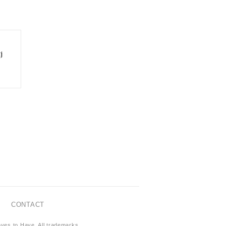
j
CONTACT
oves to Have. All trademarks,