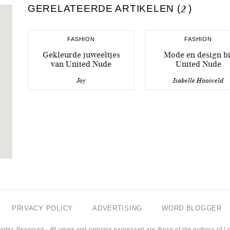
GERELATEERDE ARTIKELEN (
2
)
FASHION
FASHION
Gekleurde juweeltjes
Mode en design bi
van United Nude
United Nude
Joy
Isabelle Hooiveld
PRIVACY POLICY
ADVERTISING
WORD BLOGGER
ights Reserved - All views and opinions expressed are those of the authors of L