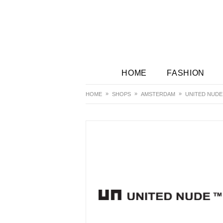
HOME
FASHION
HOME
SHOPS
AMSTERDAM
UNITED NUDE