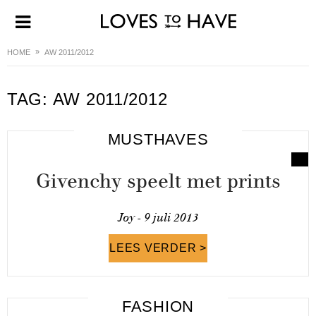
HOME
AW 2011/2012
TAG:
AW 2011/2012
MUSTHAVES
Givenchy speelt met prints
Joy -
9 juli 2013
LEES VERDER >
FASHION