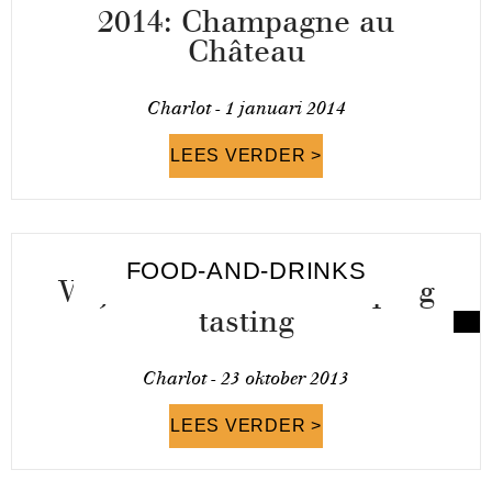
2014: Champagne au
Château
Charlot -
1 januari 2014
LEES VERDER >
FOOD-AND-DRINKS
Vrijmibo SOFA met Vaping
tasting
Charlot -
23 oktober 2013
LEES VERDER >