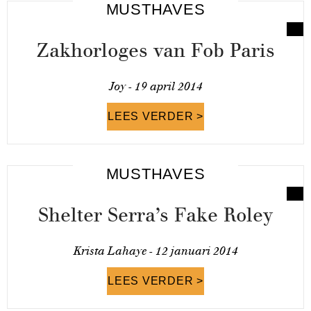
MUSTHAVES
Zakhorloges van Fob Paris
Joy -
19 april 2014
LEES VERDER >
MUSTHAVES
Shelter Serra’s Fake Roley
Krista Lahaye -
12 januari 2014
LEES VERDER >