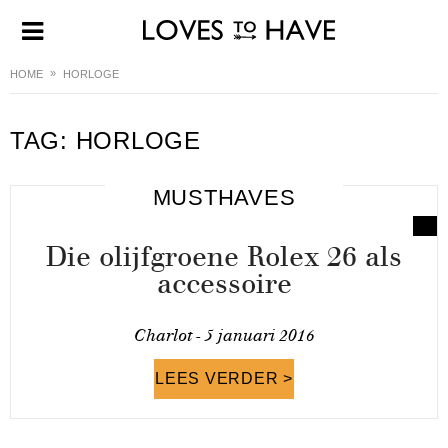
HOME
HORLOGE
TAG:
HORLOGE
MUSTHAVES
Die olijfgroene Rolex 26 als
accessoire
Charlot -
5 januari 2016
LEES VERDER >