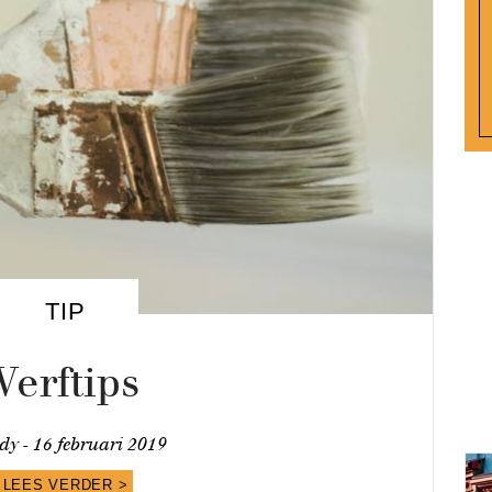
TIP
Verftips
dy -
16 februari 2019
LEES VERDER >