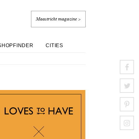
Maastricht magazine >
SHOPFINDER
CITIES