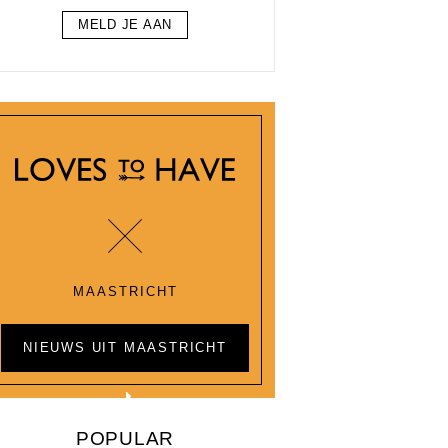
MELD JE AAN
MAASTRICHT
NIEUWS UIT MAASTRICHT
POPULAR