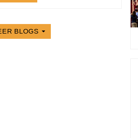
EER BLOGS