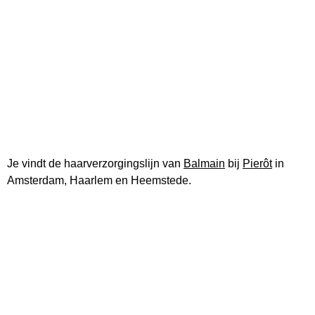
Je vindt de haarverzorgingslijn van
Balmain
bij
Pierôt
in
Amsterdam, Haarlem en Heemstede.