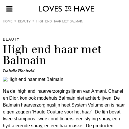
HOME
BEAUTY
HIGH END HAAR MET BALMAIN
BEAUTY
High end haar met
Balmain
Isabelle Hooiveld
Na de ‘high end’ haarverzorgingslijnen van Armani,
Chanel
en
Dior
, kon ook modehuis
Balmain
niet achterblijven. De
Balmain haarverzorgingslijn heet System Volume en is naar
eigen zeggen ‘Haute Couture voor het haar’. De lijn bevat
twee shampoos, twee conditioners, een styling spray, een
hydraterende spray, en een haarmasker. De producten