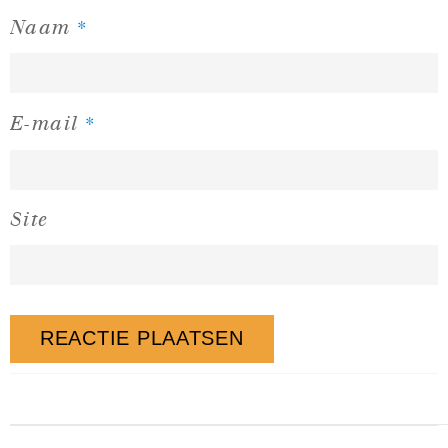
*
Naam
*
E-mail
Site