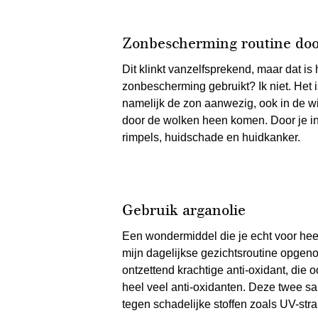
Zonbescherming routine door 
Dit klinkt vanzelfsprekend, maar dat is
zonbescherming gebruikt? Ik niet. Het i
namelijk de zon aanwezig, ook in de w
door de wolken heen komen. Door je i
rimpels, huidschade en huidkanker.
Gebruik arganolie
Een wondermiddel die je echt voor heel
mijn dagelijkse gezichtsroutine opgenom
ontzettend krachtige anti-oxidant, die 
heel veel anti-oxidanten. Deze twee sa
tegen schadelijke stoffen zoals UV-stra