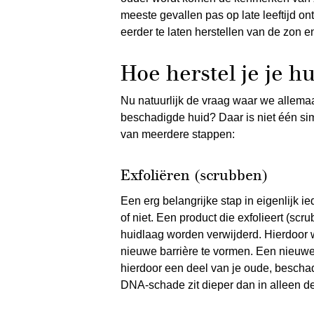
meeste gevallen pas op late leeftijd on
eerder te laten herstellen van de zon e
Hoe herstel je je h
Nu natuurlijk de vraag waar we allemaa
beschadigde huid? Daar is niet één sim
van meerdere stappen:
Exfoliëren (scrubben)
Een erg belangrijke stap in eigenlijk i
of niet. Een product die exfolieert (sc
huidlaag worden verwijderd. Hierdoor
nieuwe barrière te vormen. Een nieuw
hierdoor een deel van je oude, beschad
DNA-schade zit dieper dan in alleen d