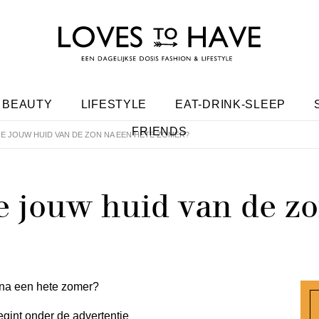
BEAUTY
LIFESTYLE
EAT-DRINK-SLEEP
FRIENDS
E JOUW HUID VAN DE ZON NA EEN HETE ZOMER?
je jouw huid van de z
egint onder de advertentie