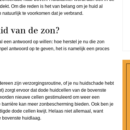
tdekt. Om die reden is het van belang om je huid al
n natuurlijk te voorkomen dat je verbrand.
uid van de zon?
l een antwoord op willen: hoe herstel je nu die zon
pel antwoord op te geven, het is namelijk een proces
edereen zijn verzorgingsroutine, of je nu huidschade hebt
rubt) zorgt ervoor dat dode huidcellen van de bovenste
 worden nieuwe cellen gestimuleerd om weer een
e barrière kan meer zonbescherming bieden. Ook ben je
igde dode cellen kwijt. Helaas niet allemaal, want
e bovenste huidlaag.