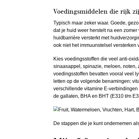
Voedingsmiddelen die rijk zi
Typisch maar zeker waar. Goede, gezon
dat je huid weer herstelt na een zomer v
huidbarrière versterkt met huidverzor
ook niet het immuunstelsel versterken 
Kies voedingsstoffen die veel anti-oxi
sinaasappel, spinazie, meloen, noten
voedingsstoffen bevatten vooral veel 
letten op de volgende benamingen: vit
verschillende vitamine E-verbindingen 
de gallaten, BHA en BHT (E310 t/m E3
De stappen die je kunt ondernemen als 