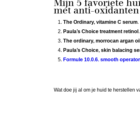
Mijn 5 favoriete h
met anti-oxidanten
The Ordinary, vitamine C serum
.
Paula’s Choice treatment retinol
The ordinary, morrocan argan oi
Paula’s Choice, skin balacing s
Formule 10.0.6. smooth operato
Wat doe jij al om je huid te herstellen