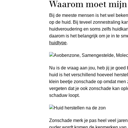
Waarom moet mijn h
Bij de meeste mensen is het wel beken
op de huid. Bij teveel zonnestraling k
huidveroudering en soms zelfs huidkanke
daarom is het belangrijk om je in te s
huidtype
.
Nu is de vraag aan jou, heb jij je goe
huid is het verschillend hoeveel herste
klein beetje zonschade op omdat men z
vergeten dat je ook zonschade kan oplop
schaduw loopt.
Zonschade merk je pas heel veel jaren
ouder wordt komen de kenmerken van 