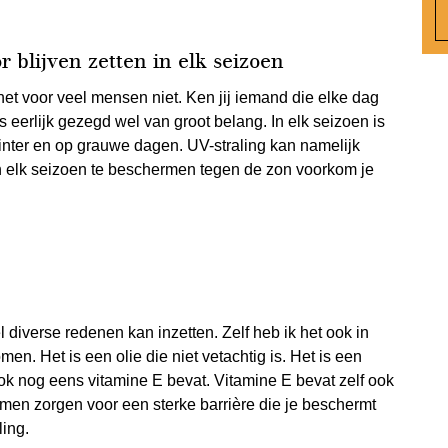
blijven zetten in elk seizoen
 het voor veel mensen niet. Ken jij iemand die elke dag
s eerlijk gezegd wel van groot belang. In elk seizoen is
inter en op grauwe dagen. UV-straling kan namelijk
n elk seizoen te beschermen tegen de zon voorkom je
 diverse redenen kan inzetten. Zelf heb ik het ook in
en. Het is een olie die niet vetachtig is. Het is een
ook nog eens vitamine E bevat. Vitamine E bevat zelf ook
men zorgen voor een sterke barrière die je beschermt
ling.