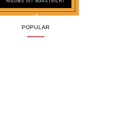
NIEUWS UIT MAASTRICHT
POPULAR