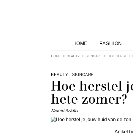
HOME
FASHION
HOME
BEAUTY
SKINCARE
HOE HERSTEL J
BEAUTY
SKINCARE
Hoe herstel 
hete zomer?
Naomi Schiks
Artikel b