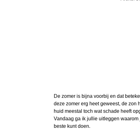
De zomer is bijna voorbij en dat beteke
deze zomer erg heet geweest, de zon h
huid meestal toch wat schade heeft opg
Vandaag ga ik jullie uitleggen waarom j
beste kunt doen.