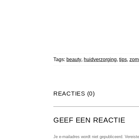
Tags:
beauty
,
huidverzorging
,
tips
,
zom
REACTIES (0)
GEEF EEN REACTIE
Je e-mailadres wordt niet gepubliceerd.
Vereist