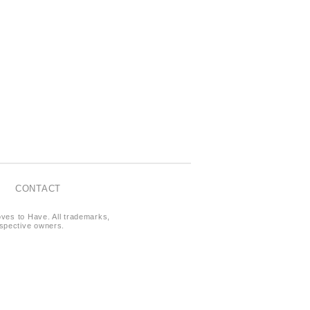
CONTACT
oves to Have. All trademarks,
respective owners.