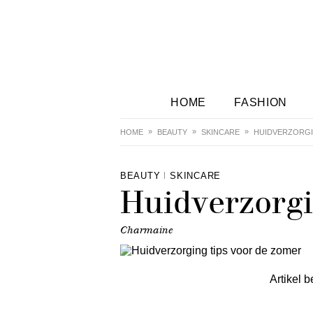
HOME
FASHION
HOME
BEAUTY
SKINCARE
HUIDVERZORGI
BEAUTY
SKINCARE
Huidverzorgi
Charmaine
Artikel b