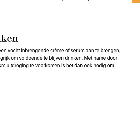
nken
 een vocht inbrengende crème of serum aan te brengen,
ngrijk om voldoende te blijven drinken. Met name door
. Om uitdroging te voorkomen is het dan ook nodig om