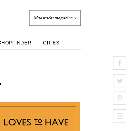
Maastricht magazine >
SHOPFINDER
CITIES
r