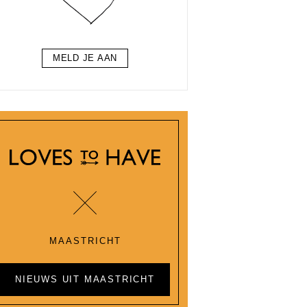
MELD JE AAN
MAASTRICHT
NIEUWS UIT MAASTRICHT