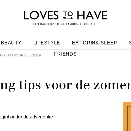
BEAUTY
LIFESTYLE
EAT-DRINK-SLEEP
FRIENDS
NG TIPS VOOR DE ZOMER
ng tips voor de zome
egint onder de advertentie