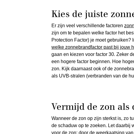
Kies de juiste zon
Er zijn veel verschillende factoren
zon
zijn om te bepalen welke factor het bes
Protection Factor) je moet gebruiken? 
welke zonnebrandfactor past bij jouw 
gaan en kiezen voor factor 30. Zeker de
een hogere factor beginnen. Hoe hoger
zon. Kijk daarnaast ook of de zonnebr
als UVB-stralen (verbranden van de hui
Vermijd de zon als d
Wanneer de zon op zijn sterkst is, zo t
de schaduw op te zoeken. Let daarbij we
voor de zon: door de weerkaatsing va