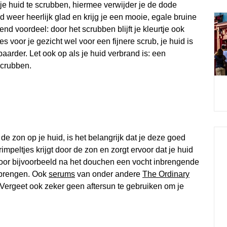
je huid te scrubben, hiermee verwijder je de dode
id weer heerlijk glad en krijg je een mooie, egale bruine
nd voordeel: door het scrubben blijft je kleurtje ook
es voor je gezicht wel voor een fijnere scrub, je huid is
aarder. Let ook op als je huid verbrand is: een
scrubben.
e zon op je huid, is het belangrijk dat je deze goed
impeltjes krijgt door de zon en zorgt ervoor dat je huid
 door bijvoorbeeld na het douchen een vocht inbrengende
 brengen. Ook
serums
van onder andere
The Ordinary
. Vergeet ook zeker geen aftersun te gebruiken om je