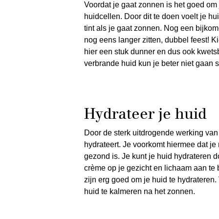
Voordat je gaat zonnen is het goed om 
huidcellen. Door dit te doen voelt je hu
tint als je gaat zonnen. Nog een bijkome
nog eens langer zitten, dubbel feest! Ki
hier een stuk dunner en dus ook kwetsb
verbrande huid kun je beter niet gaan 
Hydrateer je huid
Door de sterk uitdrogende werking van d
hydrateert. Je voorkomt hiermee dat je r
gezond is. Je kunt je huid hydrateren
crème op je gezicht en lichaam aan te
zijn erg goed om je huid te hydrateren
huid te kalmeren na het zonnen.