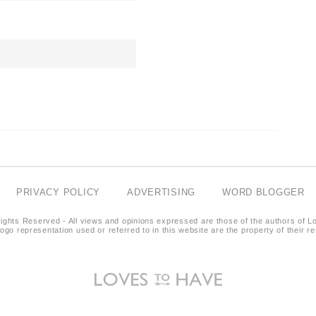
PRIVACY POLICY
ADVERTISING
WORD BLOGGER
ights Reserved - All views and opinions expressed are those of the authors of L
logo representation used or referred to in this website are the property of their 