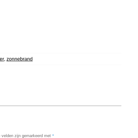
er
,
zonnebrand
*
e velden zijn gemarkeerd met