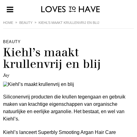
HOME
BEAUTY
KIEHL’S MAAKT KRULLENVRIJ EN BLIJ
BEAUTY
Kiehl’s maakt
krullenvrij en blij
Joy
Siliconenvrij producten die krullen tegengaan en gebruik
maken van krachtige eigenschappen van organische
natuurlijke en eerlijke arganolie. Het bestaat, en wel van
Kiehl’s.
Kiehl’s lanceert Superbly Smooting Argan Hair Care